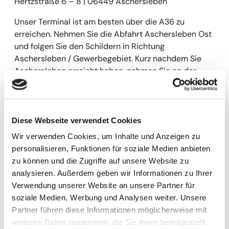
Hertzstraße 6 – 8 | 06449 Aschersleben
Unser Terminal ist am besten über die A36 zu
erreichen. Nehmen Sie die Abfahrt Aschersleben Ost
und folgen Sie den Schildern in Richtung
Aschersleben / Gewerbegebiet. Kurz nachdem Sie
Aschersleben erreicht haben, nehmen Sie an der
Kreuzung die rechte Einfahrt ins Gewerbegebiet
gegenüber von MC Donalds. Nach ca. 300 Meter
sehen Sie auf der linken Seite unser Terminal.
Diese Webseite verwendet Cookies
Wir verwenden Cookies, um Inhalte und Anzeigen zu
personalisieren, Funktionen für soziale Medien anbieten
zu können und die Zugriffe auf unsere Website zu
analysieren. Außerdem geben wir Informationen zu Ihrer
Verwendung unserer Website an unsere Partner für
soziale Medien, Werbung und Analysen weiter. Unsere
Partner führen diese Informationen möglicherweise mit
weiteren Daten zusammen, die Sie ihnen bereitgestellt