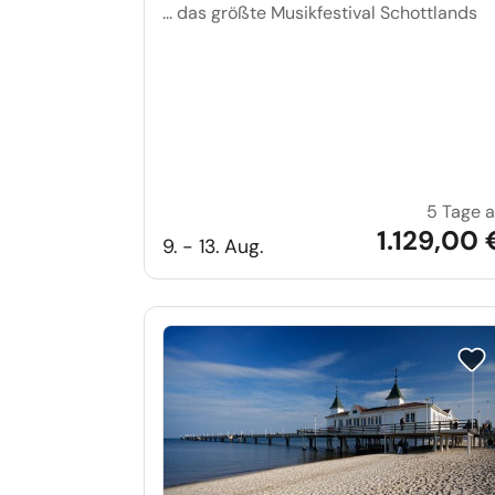
... das größte Musikfestival Schottlands
5 Tage 
1.129,00 
9. - 13. Aug.
Reis