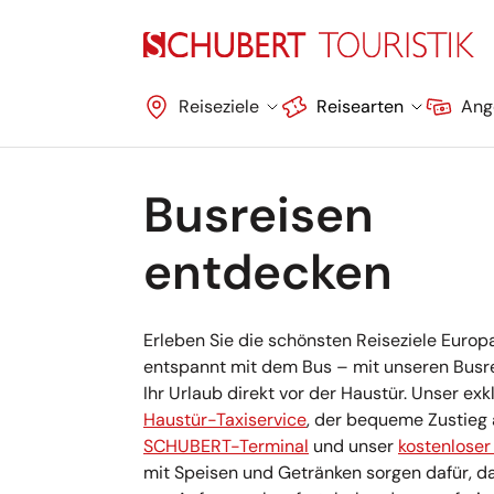
Navigation überspringen
Reiseziele
Reisearten
Ang
Busreisen
entdecken
Erleben Sie die schönsten Reiseziele Europ
entspannt mit dem Bus – mit unseren Busr
Ihr Urlaub direkt vor der Haustür. Unser exk
Haustür-Taxiservice
, der bequeme Zustieg
SCHUBERT-Terminal
und unser
kostenloser
mit Speisen und Getränken sorgen dafür, da