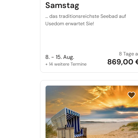
Samstag
… das traditionsreichste Seebad auf
Usedom erwartet Sie!
8 Tage 
8. - 15. Aug.
869,00 
+ 14 weitere Termine
Reis