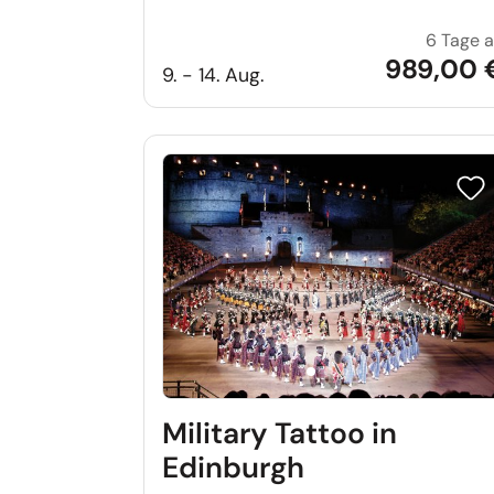
6 Tage 
989,00 
9. - 14. Aug.
Reis
Military Tattoo in
Edinburgh