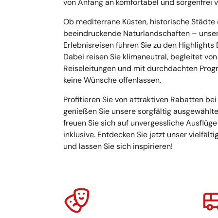
von Anfang an komfortabel und sorgenfrei ve
Ob mediterrane Küsten, historische Städte
beeindruckende Naturlandschaften – unse
Erlebnisreisen führen Sie zu den Highlights
Dabei reisen Sie klimaneutral, begleitet vo
Reiseleitungen und mit durchdachten Prog
keine Wünsche offenlassen.
Profitieren Sie von attraktiven Rabatten bei
genießen Sie unsere sorgfältig ausgewählt
freuen Sie sich auf unvergessliche Ausflüge
inklusive. Entdecken Sie jetzt unser vielfäl
und lassen Sie sich inspirieren!
überspringen