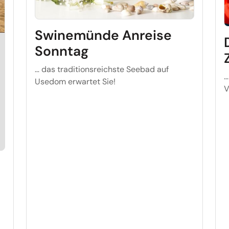
Swinemünde Anreise
Sonntag
… das traditionsreichste Seebad auf
…
Usedom erwartet Sie!
V