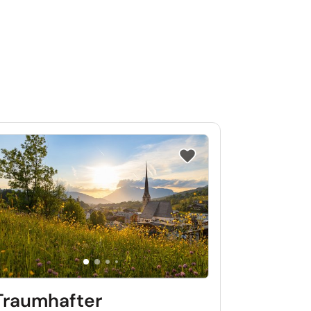
iste setzen
Reise auf Merkliste setzen
Traumhafter