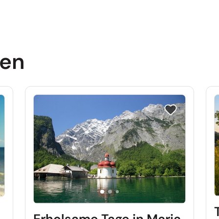
sen
e auf Merkliste setzen
Reise auf Merkl
Erholsame Tage in Maria