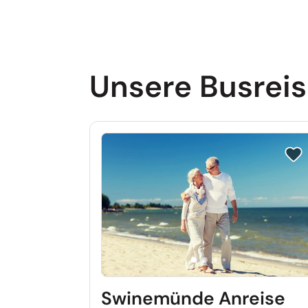
Unsere Busrei
Reis
Swinemünde Anreise