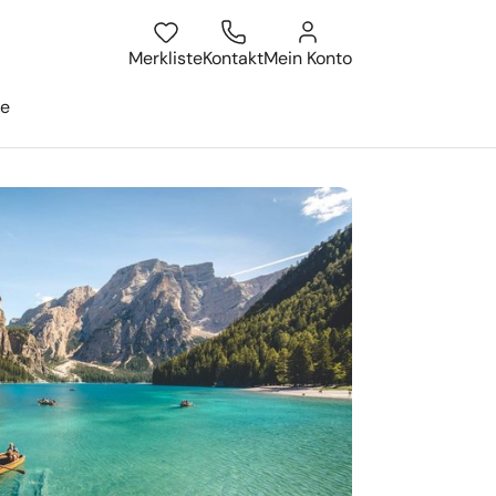
Merkliste
Kontakt
Mein Konto
ge