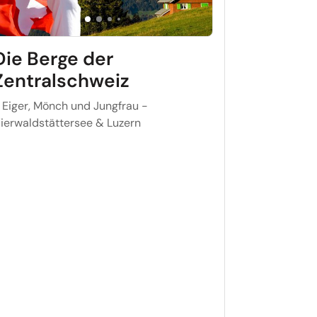
Die Berge der
Zentralschweiz
 Eiger, Mönch und Jungfrau -
ierwaldstättersee & Luzern