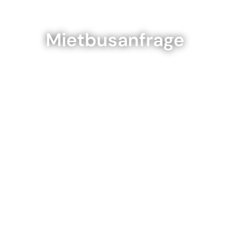
Mietbusanfrage