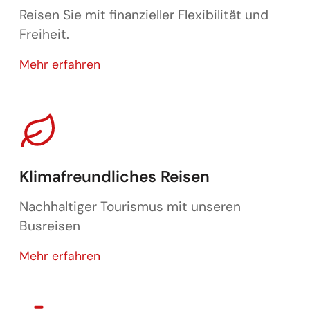
Reisen Sie mit finanzieller Flexibilität und
Freiheit.
Keine Anzahlung
Mehr erfahren
Klimafreundliches Reisen
Nachhaltiger Tourismus mit unseren
Busreisen
Klimafreundliches Reisen
Mehr erfahren