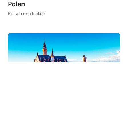
Polen
Reisen entdecken
Deutschland
Reisen entdecken