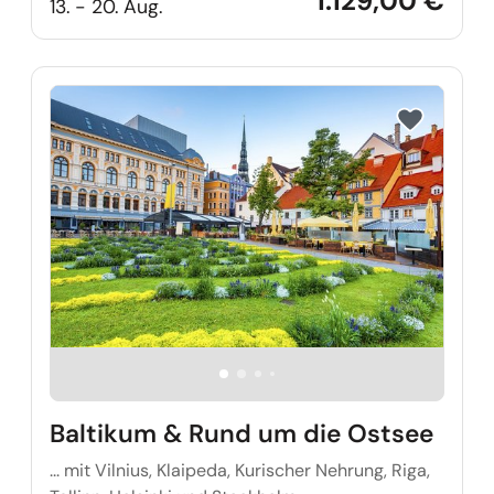
1.129,00 €
13. - 20. Aug.
Reise auf Me
Baltikum & Rund um die Ostsee
... mit Vilnius, Klaipeda, Kurischer Nehrung, Riga,