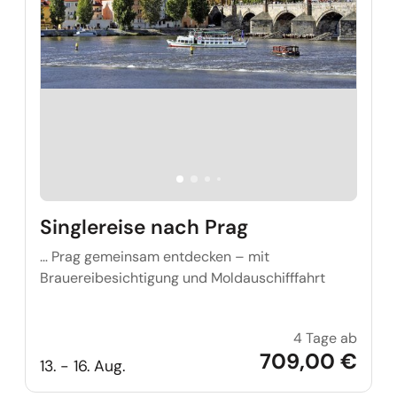
Singlereise nach Prag
… Prag gemeinsam entdecken – mit
Brauereibesichtigung und Moldauschifffahrt
4 Tage ab
Single
709,00 €
13. - 16. Aug.