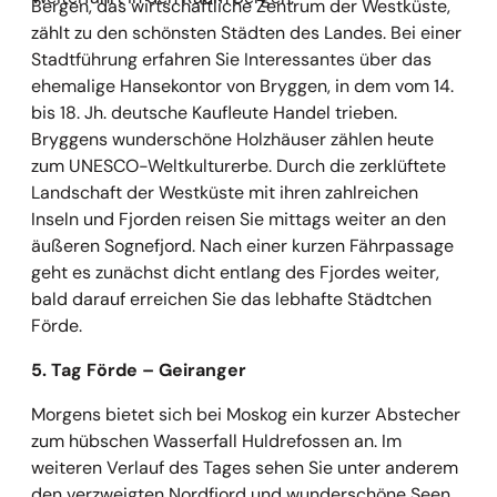
Bergen, das wirtschaftliche Zentrum der Westküste,
zählt zu den schönsten Städten des Landes. Bei einer
Stadtführung erfahren Sie Interessantes über das
ehemalige Hansekontor von Bryggen, in dem vom 14.
bis 18. Jh. deutsche Kaufleute Handel trieben.
Bryggens wunderschöne Holzhäuser zählen heute
zum UNESCO-Weltkulturerbe. Durch die zerklüftete
Landschaft der Westküste mit ihren zahlreichen
Inseln und Fjorden reisen Sie mittags weiter an den
äußeren Sognefjord. Nach einer kurzen Fährpassage
geht es zunächst dicht entlang des Fjordes weiter,
bald darauf erreichen Sie das lebhafte Städtchen
Förde.
5. Tag Förde
– Geiranger
Morgens bietet sich bei Moskog ein kurzer Abstecher
zum hübschen Wasserfall Huldrefossen an. Im
weiteren Verlauf des Tages sehen Sie unter anderem
den verzweigten Nordfjord und wunderschöne Seen,