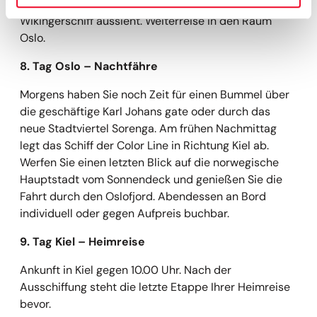
Olympia- Halle, die wie ein umgedrehtes
Wikingerschiff aussieht. Weiterreise in den Raum
Oslo.
8. Tag Oslo
– Nachtf
ähre
Morgens haben Sie noch Zeit für einen Bummel über
die geschäftige Karl Johans gate oder durch das
neue Stadtviertel Sorenga. Am frühen Nachmittag
legt das Schiff der Color Line in Richtung Kiel ab.
Werfen Sie einen letzten Blick auf die norwegische
Hauptstadt vom Sonnendeck und genießen Sie die
Fahrt durch den Oslofjord. Abendessen an Bord
individuell oder gegen Aufpreis buchbar.
9. Tag Kiel
– Heimreise
Ankunft in Kiel gegen 10.00 Uhr. Nach der
Ausschiffung steht die letzte Etappe Ihrer Heimreise
bevor.