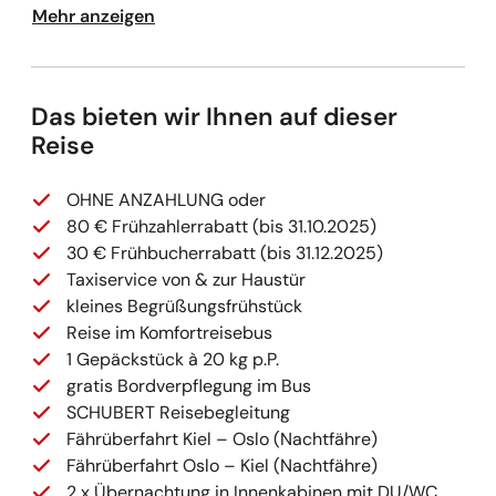
Mehr anzeigen
Das bieten wir Ihnen auf dieser
Reise
OHNE ANZAHLUNG oder
80 € Frühzahlerrabatt (bis 31.10.2025)
30 € Frühbucherrabatt (bis 31.12.2025)
Taxiservice von & zur Haustür
kleines Begrüßungsfrühstück
Reise im Komfortreisebus
1 Gepäckstück à 20 kg p.P.
gratis Bordverpflegung im Bus
SCHUBERT Reisebegleitung
Fährüberfahrt Kiel – Oslo (Nachtfähre)
Fährüberfahrt Oslo – Kiel (Nachtfähre)
2 x Übernachtung in Innenkabinen mit DU/WC