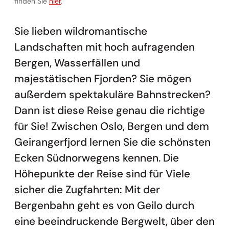
Vollständige Informationen zu den Zahlungsbedingunge
finden Sie
hier
.
Sie lieben wildromantische
Landschaften mit hoch aufragenden
Bergen, Wasserfällen und
majestätischen Fjorden? Sie mögen
außerdem spektakuläre Bahnstrecken?
Dann ist diese Reise genau die richtige
für Sie! Zwischen Oslo, Bergen und dem
Geirangerfjord lernen Sie die schönsten
Ecken Südnorwegens kennen. Die
Höhepunkte der Reise sind für Viele
sicher die Zugfahrten: Mit der
Bergenbahn geht es von Geilo durch
eine beeindruckende Bergwelt, über den