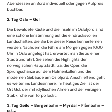
Abendessen an Bord individuell oder gegen Aufpreis
buchbar.
2. Tag Oslo
– Gol
Die bewaldete Küste und die Inseln im Oslofjord sind
eine schöne Einstimmung auf die eindrucksvollen
Landschaften, die Sie bei dieser Reise kennenlernen
werden. Nachdem die Fähre am Morgen gegen 10.00
Uhr in Oslo angelegt hat, erwartet man Sie zu einer
Stadtrundfahrt. Sie sehen die Highlights der
norwegischen Hauptstadt, u.a. die Oper, die
Sprungschanze auf dem Holmenkollen und die
modernen Gebäude am Oslofjord. Anschließend geht
es weiter ins Landesinnere. Ihr heutiges Ziel ist der
Ort Gol, der mit idyllischen Almen und der winzigen
Stabkirche von Torpo lockt.
3. Tag Geilo
– Bergenbahn – Myrdal – Fl
åmbahn –
Flåm