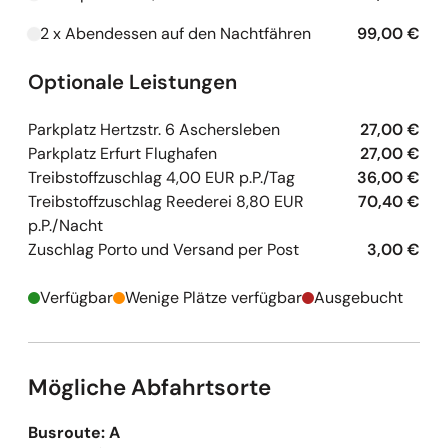
2 x Abendessen auf den Nachtfähren
99,00 €
Kapazitäten werden geladen
Optionale Leistungen
Parkplatz Hertzstr. 6 Aschersleben
27,00 €
Parkplatz Erfurt Flughafen
27,00 €
Treibstoffzuschlag 4,00 EUR p.P./Tag
36,00 €
Treibstoffzuschlag Reederei 8,80 EUR
70,40 €
p.P./Nacht
Zuschlag Porto und Versand per Post
3,00 €
Verfügbar
Wenige Plätze verfügbar
Ausgebucht
Mögliche Abfahrtsorte
Busroute: A