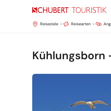
Navigation überspringen
Reiseziele
Reisearten
Ang
Kühlungsborn 