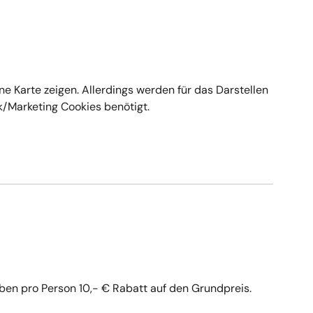
steig 9
0 €
ter Str. BHS Sportforum
0 €
ne Karte zeigen. Allerdings werden für das Darstellen
ik/Marketing Cookies benötigt.
ben pro Person 10,- € Rabatt auf den Grundpreis.