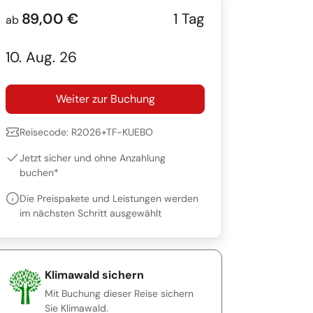
89,00 €
1 Tag
ab
10. Aug. 26
Weiter zur Buchung
Reisecode: R2026+TF-KUEBO
Jetzt sicher und ohne Anzahlung
buchen*
Die Preispakete und Leistungen werden
im nächsten Schritt ausgewählt
Klimawald sichern
Mit Buchung dieser Reise sichern
Sie Klimawald.