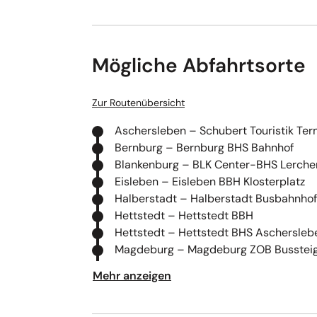
Mögliche Abfahrtsorte
Zur Routenübersicht
Aschersleben – Schubert Touristik Ter
Bernburg – Bernburg BHS Bahnhof
Blankenburg – BLK Center-BHS Lerche
Eisleben – Eisleben BBH Klosterplatz
Halberstadt – Halberstadt Busbahnhof
Hettstedt – Hettstedt BBH
Hettstedt – Hettstedt BHS Aschersleb
Magdeburg – Magdeburg ZOB Bussteig
Quedlinburg – Quedlinburg BBH
Mehr anzeigen
Quedlinburg – Quedlinburg BHS Kleers
Schönebeck – Schönebeck BBH