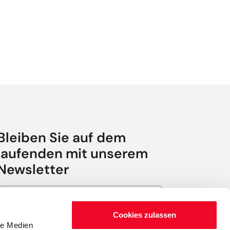
Bleiben Sie auf dem
laufenden mit unserem
Newsletter
Abmeldung jederzeit möglich.
Cookies zulassen
Anmelden
le Medien