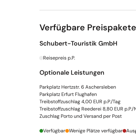
Verfügbare Preispaket
Schubert-Touristik GmbH
Reisepreis p.P.
Kapazitäten werden geladen
Optionale Leistungen
Parkplatz Hertzstr. 6 Aschersleben
Parkplatz Erfurt Flughafen
Treibstoffzuschlag 4,00 EUR p.P./Tag
Treibstoffzuschlag Reederei 8,80 EUR p.P./
Zuschlag Porto und Versand per Post
Verfügbar
Wenige Plätze verfügbar
Aus