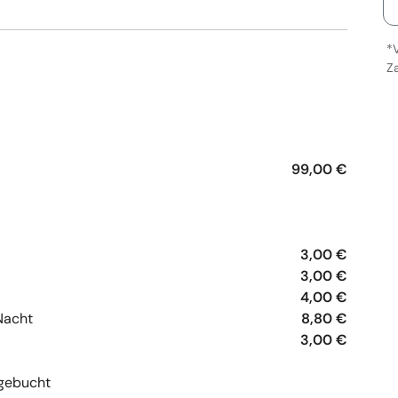
*
Z
e
99,00 €
3,00 €
3,00 €
4,00 €
Nacht
8,80 €
3,00 €
gebucht