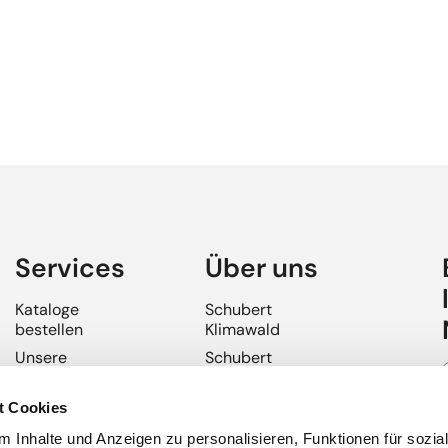
Services
Über uns
Kataloge
Schubert
bestellen
Klimawald
Unsere
Schubert
Reisebüros
Bordservice
Buchen ohne
Schubert
t Cookies
Anzahlung
Terminals
 Inhalte und Anzeigen zu personalisieren, Funktionen für sozia