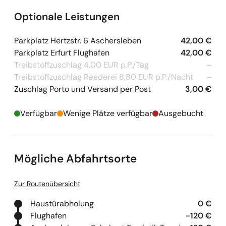
Optionale Leistungen
Parkplatz Hertzstr. 6 Aschersleben
42,00 €
Parkplatz Erfurt Flughafen
42,00 €
Treibstoffzuschlag 4,00 EUR p.P./Tag
–
Treibstoffzuschlag Reederei 8,80 EUR p.P./Nacht
–
Zuschlag Porto und Versand per Post
3,00 €
Verfügbar
Wenige Plätze verfügbar
Ausgebucht
Mögliche Abfahrtsorte
Zur Routenübersicht
Haustürabholung
0 €
Flughafen
-120 €