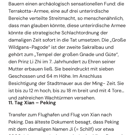
Bauern einen archäologisch sensationellen Fund: die
Terrakotta-Armee, eine auf drei unterirdische
Bereiche verteilte Streitmacht, so menschenähnlich,
dass man glauben könnte, diese unterirdische Armee
könnte die strategische Schlachtordnung der
damaligen Zeit sofort in die Tat umsetzen. Die „Große
Wildgans-Pagode“ ist der zweite Sakralbau und
gehört zum „Tempel der großen Gnade und Güte“,
den Prinz Li Zhi im 7. Jahrhundert zu Ehren seiner
Mutter erbauen ließ. Sie beeindruckt mit sieben
Geschossen und 64 m Höhe. Im Anschluss
Besichtigung der Stadtmauer aus der Ming- Zeit. Sie
ist bis zu 12 m hoch, bis zu 18 m breit und mit 4 Toren
und zahlreichen Wachtürmen versehen.
11. Tag Xian
–
Peking
Transfer zum Flughafen und Flug von Xian nach
Peking. Das älteste Dokument besagt, dass Peking
mit dem damaligen Namen Ji (= Schilf) vor etwa