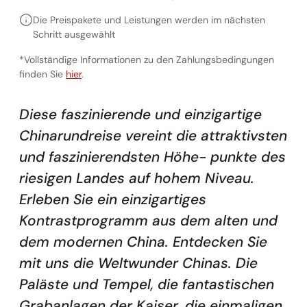
Die Preispakete und Leistungen werden im nächsten
Schritt ausgewählt
*Vollständige Informationen zu den Zahlungsbedingungen
Vollständige Informationen zu den Zahlungsbedingunge
finden Sie
hier
.
Diese faszinierende und einzigartige
Chinarundreise vereint die attraktivsten
und faszinierendsten Höhe- punkte des
riesigen Landes auf hohem Niveau.
Erleben Sie ein einzigartiges
Kontrastprogramm aus dem alten und
dem modernen China. Entdecken Sie
mit uns die Weltwunder Chinas. Die
Paläste und Tempel, die fantastischen
Grabanlagen der Kaiser, die einmaligen