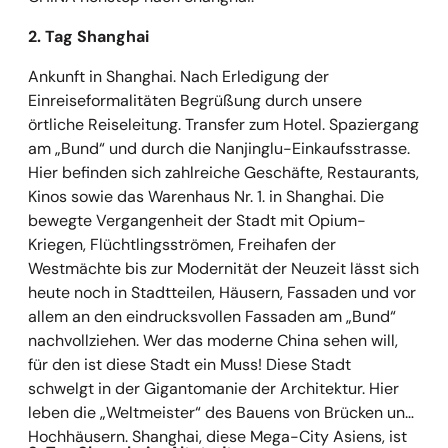
2. Tag Shanghai
Ankunft in Shanghai. Nach Erledigung der
Einreiseformalitäten Begrüßung durch unsere
örtliche Reiseleitung. Transfer zum Hotel. Spaziergang
am „Bund“ und durch die Nanjinglu-Einkaufsstrasse.
Hier befinden sich zahlreiche Geschäfte, Restaurants,
Kinos sowie das Warenhaus Nr. 1. in Shanghai. Die
bewegte Vergangenheit der Stadt mit Opium-
Kriegen, Flüchtlingsströmen, Freihafen der
Westmächte bis zur Modernität der Neuzeit lässt sich
heute noch in Stadtteilen, Häusern, Fassaden und vor
allem an den eindrucksvollen Fassaden am „Bund“
nachvollziehen. Wer das moderne China sehen will,
für den ist diese Stadt ein Muss! Diese Stadt
schwelgt in der Gigantomanie der Architektur. Hier
leben die „Weltmeister“ des Bauens von Brücken und
Hochhäusern. Shanghai, diese Mega-City Asiens, ist