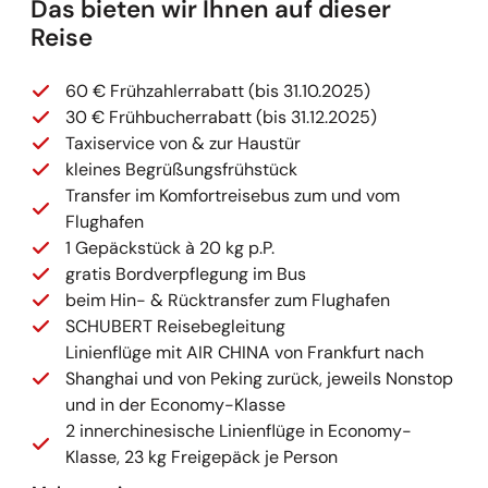
Das bieten wir Ihnen auf dieser
Reise
60 € Frühzahlerrabatt (bis 31.10.2025)
30 € Frühbucherrabatt (bis 31.12.2025)
Taxiservice von & zur Haustür
kleines Begrüßungsfrühstück
Transfer im Komfortreisebus zum und vom
Flughafen
1 Gepäckstück à 20 kg p.P.
gratis Bordverpflegung im Bus
beim Hin- & Rücktransfer zum Flughafen
SCHUBERT Reisebegleitung
Linienflüge mit AIR CHINA von Frankfurt nach
Shanghai und von Peking zurück, jeweils Nonstop
und in der Economy-Klasse
2 innerchinesische Linienflüge in Economy-
Klasse, 23 kg Freigepäck je Person
Flughafen-, Sicherheitsgebühren,