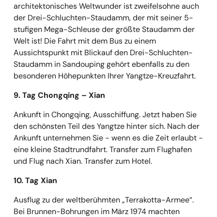
architektonisches Weltwunder ist zweifelsohne auch
der Drei-Schluchten-Staudamm, der mit seiner 5-
stufigen Mega-Schleuse der größte Staudamm der
Welt ist! Die Fahrt mit dem Bus zu einem
Aussichtspunkt mit Blickauf den Drei-Schluchten-
Staudamm in Sandouping gehört ebenfalls zu den
besonderen Höhepunkten Ihrer Yangtze-Kreuzfahrt.
9. Tag Chongqing
–
Xian
Ankunft in Chongqing, Ausschiffung. Jetzt haben Sie
den schönsten Teil des Yangtze hinter sich. Nach der
Ankunft unternehmen Sie - wenn es die Zeit erlaubt -
eine kleine Stadtrundfahrt. Transfer zum Flughafen
und Flug nach Xian. Transfer zum Hotel.
10. Tag Xian
Ausflug zu der weltberühmten „Terrakotta-Armee“.
Bei Brunnen-Bohrungen im März 1974 machten