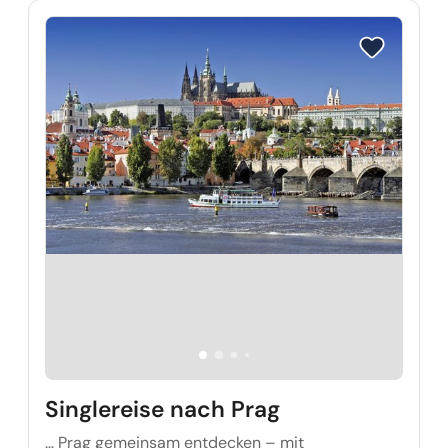
Reise auf Me
Singlereise nach Prag
… Prag gemeinsam entdecken – mit