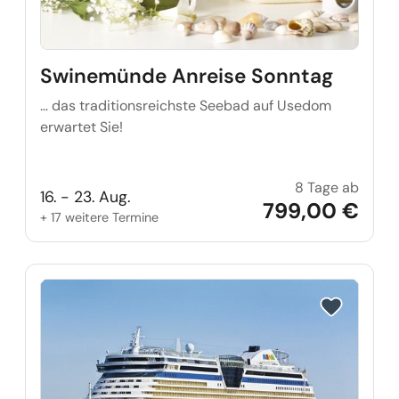
Swinemünde Anreise Sonntag
… das traditionsreichste Seebad auf Usedom
erwartet Sie!
8 Tage ab
Swine
16. - 23. Aug.
799,00 €
+ 17 weitere Termine
Reise auf Me