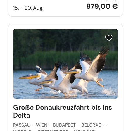
879,00 €
15. - 20. Aug.
Reise auf Me
Große Donaukreuzfahrt bis ins
Delta
PASSAU – WIEN – BUDAPEST – BELGRAD –