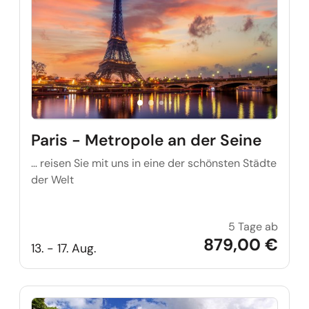
Paris - Metropole an der Seine
… reisen Sie mit uns in eine der schönsten Städte
der Welt
5 Tage ab
Paris 
879,00 €
13. - 17. Aug.