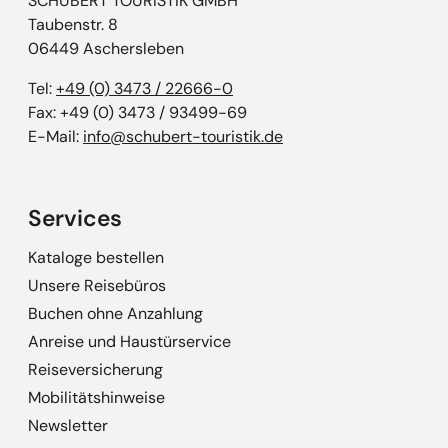
SCHUBERT TOURISTIK GMBH
Taubenstr. 8
06449 Aschersleben
Tel:
+49 (0) 3473 / 22666-0
Fax: +49 (0) 3473 / 93499-69
E-Mail:
info@schubert-touristik.de
Services
Kataloge bestellen
Unsere Reisebüros
Buchen ohne Anzahlung
Anreise und Haustürservice
Reiseversicherung
Mobilitätshinweise
Newsletter