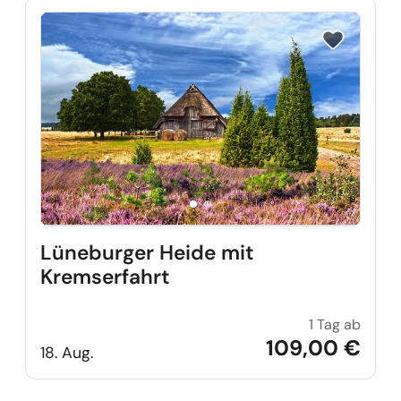
Reise auf Me
Lüneburger Heide mit
Kremserfahrt
1 Tag ab
Lüneb
109,00 €
18. Aug.