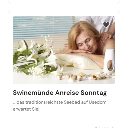
Reise auf Me
Swinemünde Anreise Sonntag
… das traditionsreichste Seebad auf Usedom
erwartet Sie!