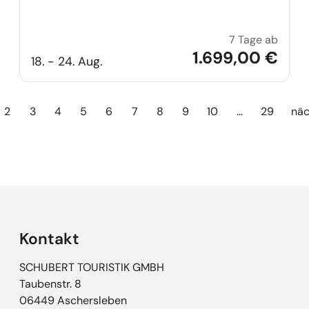
7 Tage ab
Städte
1.699,00 €
18. - 24. Aug.
2
3
4
5
6
7
8
9
10
…
29
näc
Kontakt
SCHUBERT TOURISTIK GMBH
Taubenstr. 8
06449 Aschersleben