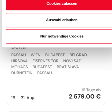
Cookies zulassen
Auswahl erlauben
Nur notwendige Cookies
Große Donaukreuzfahrt bis ins
Delta
PASSAU – WIEN – BUDAPEST – BELGRAD –
HIRSOVA – EISERNES TOR – NOVI SAD –
MOHACS – BUDAPEST – BRATISLAVA –
DÜRNSTEIN – PASSAU
16 Tage ab
Große 
2.579,00 €
16. - 31. Aug.