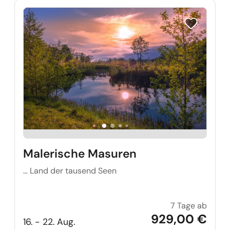
Reise auf Me
Malerische Masuren
… Land der tausend Seen
7 Tage ab
Maler
929,00 €
16. - 22. Aug.