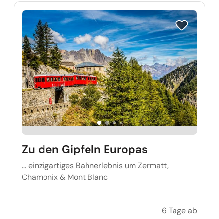
Reise auf Me
Zu den Gipfeln Europas
… einzigartiges Bahnerlebnis um Zermatt,
Chamonix & Mont Blanc
6 Tage ab
Zu den