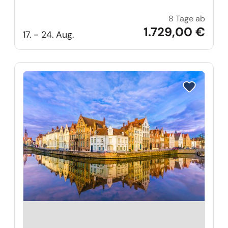
8 Tage ab
Große
1.729,00 €
17. - 24. Aug.
Reise auf Me