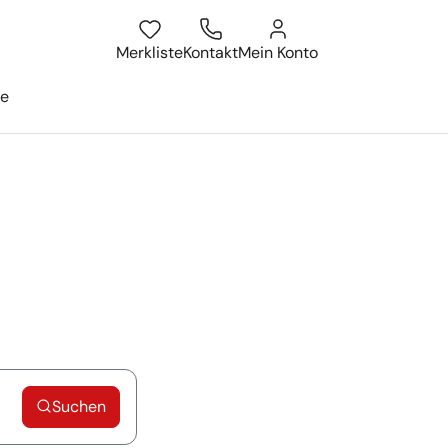
Merkliste
Kontakt
Mein Konto
ge
Suchen