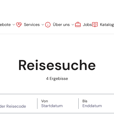
ebote
Services
Über uns
Jobs
Katalo
Reisesuche
4
Ergebisse
wort oder Reisecode)
Startdatum
Enddatum
Von
Bis