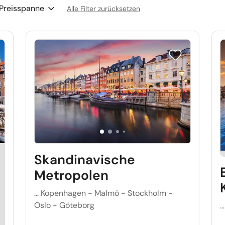
Preisspanne
Alle Filter zurücksetzen
e auf Merkliste setzen
Reise auf Merkl
Skandinavische
Metropolen
… Kopenhagen - Malmö - Stockholm -
Oslo - Göteborg
…