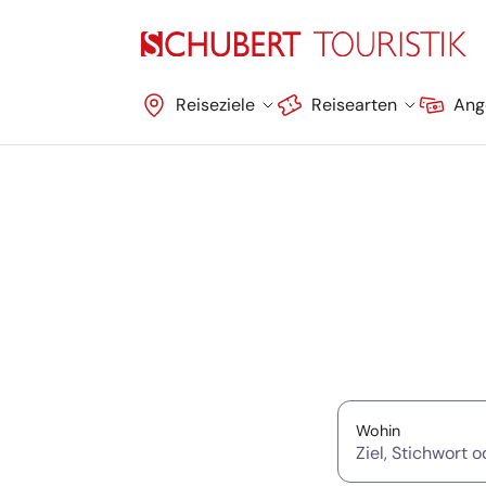
Navigation überspringen
Reiseziele
Reisearten
Ang
Suche überspringen
(Ziel, Stich
Wohin