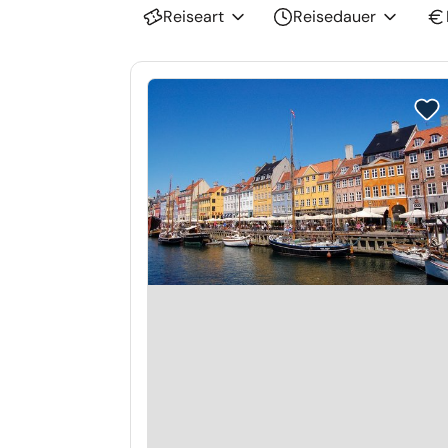
Reiseart
Reisedauer
Reis