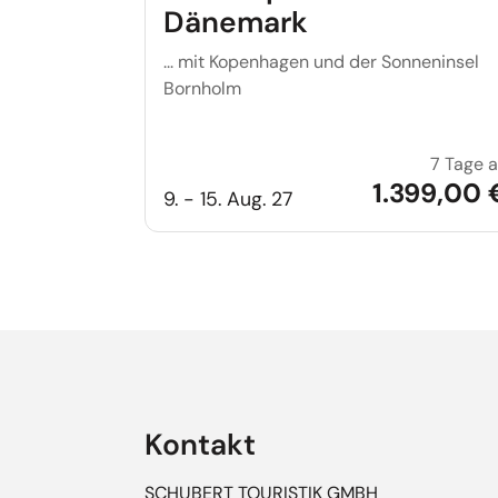
Dänemark
... mit Kopenhagen und der Sonneninsel
Bornholm
7 Tage 
1.399,00 
9. - 15. Aug. 27
Kontakt
SCHUBERT TOURISTIK GMBH