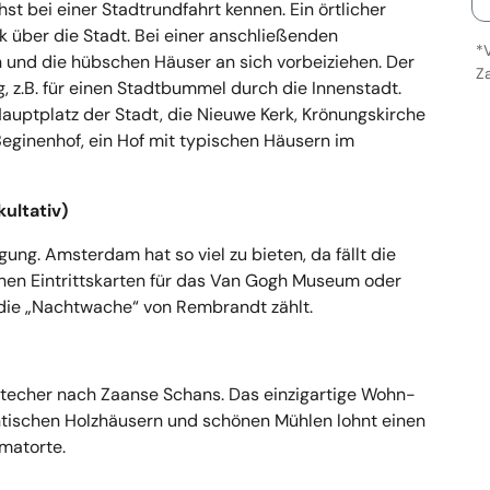
 bei einer Stadtrundfahrt kennen. Ein örtlicher
ck über die Stadt. Bei einer anschließenden
*
n und die hübschen Häuser an sich vorbeiziehen. Der
Z
, z.B. für einen Stadtbummel durch die Innenstadt.
auptplatz der Stadt, die Nieuwe Kerk, Krönungskirche
eginenhof, ein Hof mit typischen Häusern im
ultativ)
gung. Amsterdam hat so viel zu bieten, da fällt die
nen Eintrittskarten für das Van Gogh Museum oder
die „Nachtwache“ von Rembrandt zählt.
echer nach Zaanse Schans. Das einzigartige Wohn-
ntischen Holzhäusern und schönen Mühlen lohnt einen
matorte.