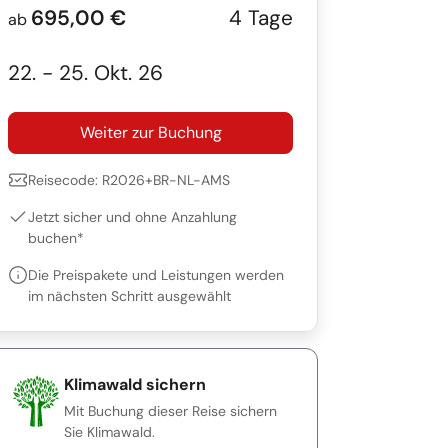
695,00 €
4 Tage
ab
22. - 25. Okt. 26
Weiter zur Buchung
Reisecode: R2026+BR-NL-AMS
Jetzt sicher und ohne Anzahlung
buchen*
Die Preispakete und Leistungen werden
im nächsten Schritt ausgewählt
Klimawald sichern
Mit Buchung dieser Reise sichern
Sie Klimawald.