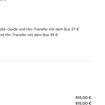
edia-Guide und Hin-Transfer mit dem Bus 37 €
 und Hin-Transfer mit dem Bus 39 €
e
815,00 €
815,00 €