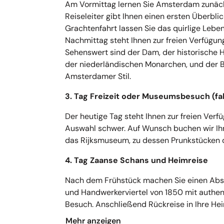
Am Vormittag lernen Sie Amsterdam zunächst
Reiseleiter gibt Ihnen einen ersten Überbli
Grachtenfahrt lassen Sie das quirlige Lebe
Nachmittag steht Ihnen zur freien Verfügung
Sehenswert sind der Dam, der historische H
der niederländischen Monarchen, und der B
Amsterdamer Stil.
3. Tag Freizeit oder Museumsbesuch (fak
Der heutige Tag steht Ihnen zur freien Verfü
Auswahl schwer. Auf Wunsch buchen wir Ih
das Rijksmuseum, zu dessen Prunkstücken 
4. Tag Zaanse Schans und Heimreise
Nach dem Frühstück machen Sie einen Abst
und Handwerkerviertel von 1850 mit authe
Besuch. Anschließend Rückreise in Ihre Hei
Mehr anzeigen