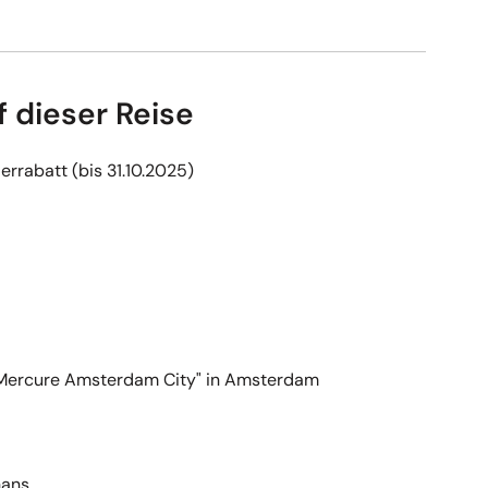
f dieser Reise
rabatt (bis 31.10.2025)
"Mercure Amsterdam City" in Amsterdam
hans