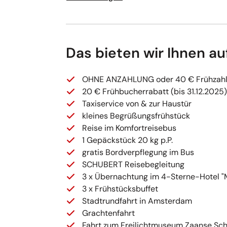
Das bieten wir Ihnen au
OHNE ANZAHLUNG oder 40 € Frühzahler
20 € Frühbucherrabatt (bis 31.12.2025)
Taxiservice von & zur Haustür
kleines Begrüßungsfrühstück
Reise im Komfortreisebus
1 Gepäckstück 20 kg p.P.
gratis Bordverpflegung im Bus
SCHUBERT Reisebegleitung
3 x Übernachtung im 4-Sterne-Hotel 
3 x Frühstücksbuffet
Stadtrundfahrt in Amsterdam
Grachtenfahrt
Fahrt zum Freilichtmuseum Zaanse Sc