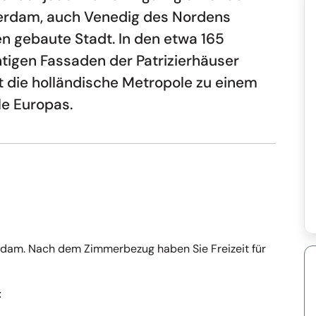
erdam, auch Venedig des Nordens
en gebaute Stadt. In den etwa 165
htigen Fassaden der Patrizierhäuser
t die holländische Metropole zu einem
le Europas.
dam. Nach dem Zimmerbezug haben Sie Freizeit für
t