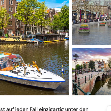
t auf jeden Fall einzigartig unter den