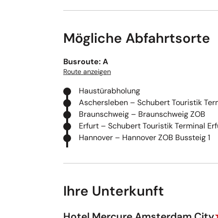
Mögliche Abfahrtsorte
Busroute: A
Route anzeigen
Haustürabholung
Aschersleben – Schubert Touristik Ter
Braunschweig – Braunschweig ZOB
Erfurt – Schubert Touristik Terminal Erf
Hannover – Hannover ZOB Bussteig 1
Ihre Unterkunft
Hotel Mercure Amsterdam City