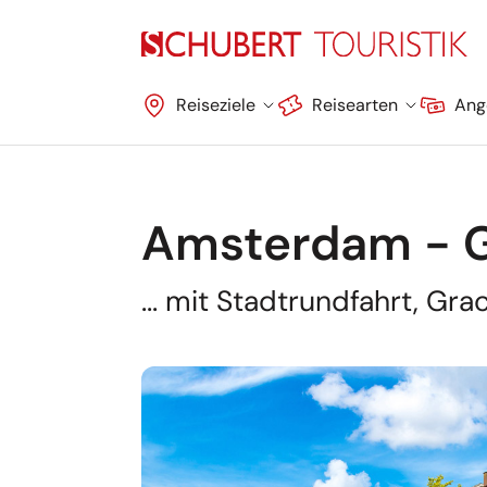
Navigation überspringen
Reiseziele
Reisearten
Ang
Amsterdam - G
... mit Stadtrundfahrt, Gra