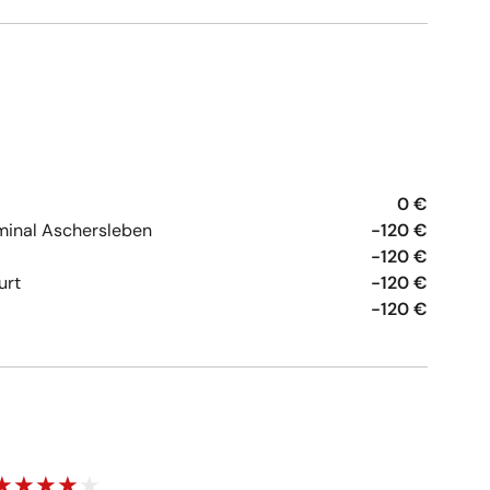
0 €
minal Aschersleben
-120 €
-120 €
urt
-120 €
-120 €