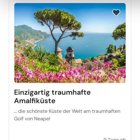
Reise auf Me
Einzigartig traumhafte
Amalfiküste
... die schönste Küste der Welt am traumhaften
Golf von Neapel
9 Tage ab