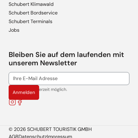
Schubert Klimawald
Schubert Bordservice
Schubert Terminals
Jobs
Bleiben Sie auf dem laufenden mit
unserem Newsletter
Abmeldung jederzeit möglich.
Anmelden
Instagram
Facebook
© 2026 SCHUBERT TOURISTIK GMBH
AGB
Datenschutz
Impressum