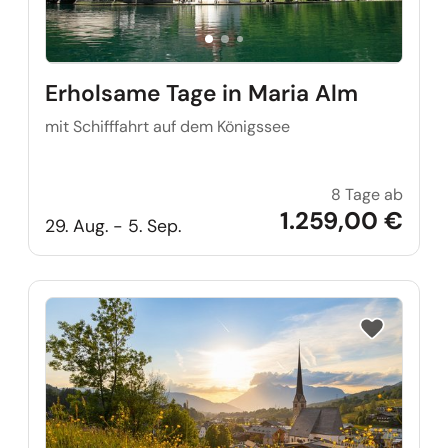
Erholsame Tage in Maria Alm
mit Schifffahrt auf dem Königssee
8 Tage ab
Erhols
1.259,00 €
29. Aug. - 5. Sep.
Reise auf Me