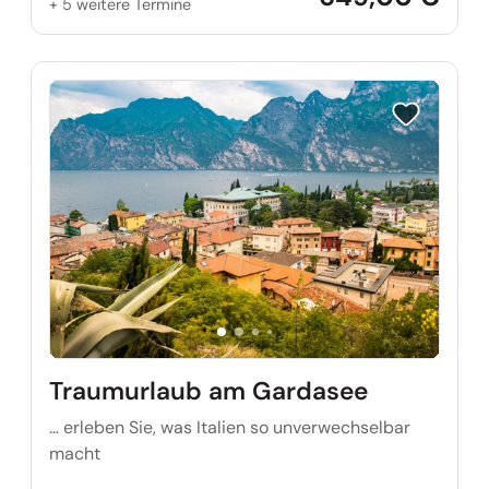
+ 5 weitere Termine
Reise auf Me
Traumurlaub am Gardasee
… erleben Sie, was Italien so unverwechselbar
macht