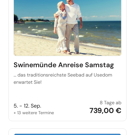
Swinemünde Anreise Samstag
… das traditionsreichste Seebad auf Usedom
erwartet Sie!
8 Tage ab
Swine
5. - 12. Sep.
739,00 €
+ 13 weitere Termine