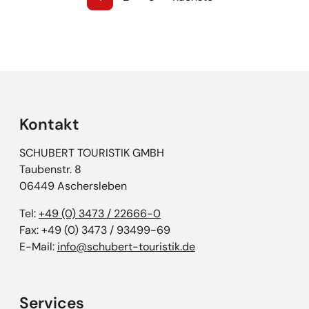
Kontakt
SCHUBERT TOURISTIK GMBH
Taubenstr. 8
06449 Aschersleben
Tel:
+49 (0) 3473 / 22666-0
Fax: +49 (0) 3473 / 93499-69
E-Mail:
info@schubert-touristik.de
Services