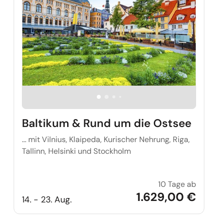
Baltikum & Rund um die Ostsee
... mit Vilnius, Klaipeda, Kurischer Nehrung, Riga,
Tallinn, Helsinki und Stockholm
10 Tage ab
Balti
1.629,00 €
14. - 23. Aug.