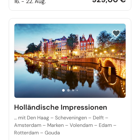
16. - 22. Aug.
Reise auf Me
Holländische Impressionen
… mit Den Haag – Scheveningen – Delft –
Amsterdam – Marken – Volendam – Edam –
Rotterdam – Gouda