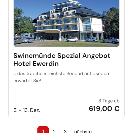
Swinemünde Spezial Angebot
Hotel Ewerdin
… das traditionsreichste Seebad auf Usedom
erwartet Sie!
8 Tage ab
Swine
619,00 €
6. - 13. Dez.
1
2
3
nächste