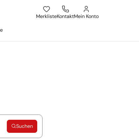
Merkliste
Kontakt
Mein Konto
ge
Suchen