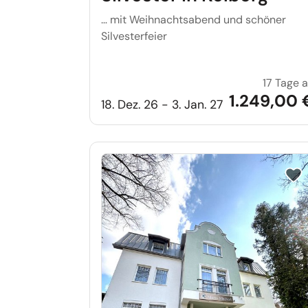
… mit Weihnachtsabend und schöner
Silvesterfeier
17 Tage 
1.249,00 
18. Dez. 26 - 3. Jan. 27
Reis