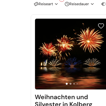
Reiseart
Reisedauer
Reis
Weihnachten und
Silvester in Kolberg