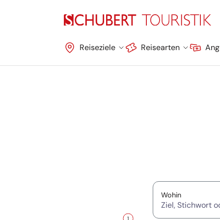
Navigation überspringen
Reiseziele
Reisearten
Ang
Suche überspringen
(Ziel, Stich
Wohin
1