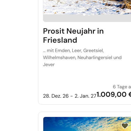
Prosit Neujahr in
Friesland
… mit Emden, Leer, Greetsiel,
Wilhelmshaven, Neuharlingersiel und
Jever
6 Tage 
1.009,00 
28. Dez. 26 - 2. Jan. 27
Reis