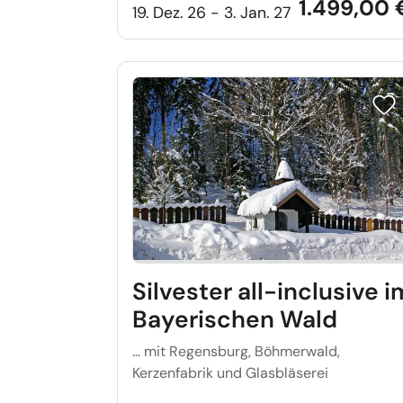
1.499,00 
19. Dez. 26 - 3. Jan. 27
Reis
Silvester all-inclusive i
Bayerischen Wald
… mit Regensburg, Böhmerwald,
Kerzenfabrik und Glasbläserei