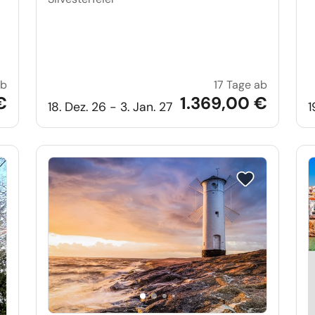
ab
17 Tage ab
Weihnachten und Silvester in Kolberg
Weihnacht
€
1.369,00 €
18. Dez. 26 - 3. Jan. 27
1
e auf Merkliste setzen
Reise auf Merkl