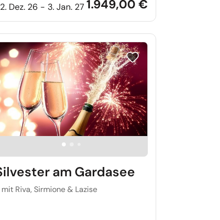
1.949,00 €
2. Dez. 26 - 3. Jan. 27
iste setzen
Reise auf Merkliste setzen
Silvester am Gardasee
 mit Riva, Sirmione & Lazise