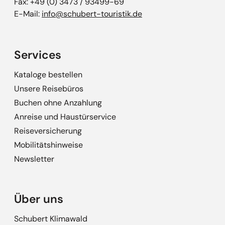
Fax: +49 (0) 3473 / 93499-69
E-Mail:
info@schubert-touristik.de
Services
Kataloge bestellen
Unsere Reisebüros
Buchen ohne Anzahlung
Anreise und Haustürservice
Reiseversicherung
Mobilitätshinweise
Newsletter
Über uns
Schubert Klimawald