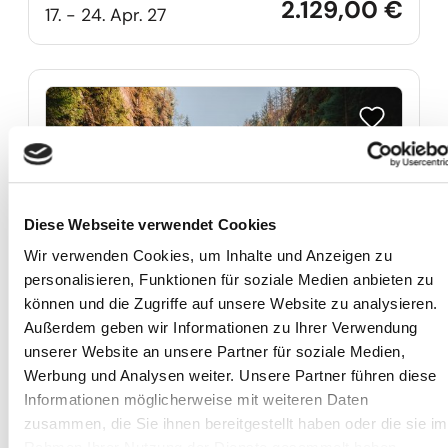
2.129,00 €
17. - 24. Apr. 27
Reise auf Me
Diese Webseite verwendet Cookies
Wir verwenden Cookies, um Inhalte und Anzeigen zu
personalisieren, Funktionen für soziale Medien anbieten zu
können und die Zugriffe auf unsere Website zu analysieren.
Außerdem geben wir Informationen zu Ihrer Verwendung
Böhmens magische
unserer Website an unsere Partner für soziale Medien,
Felsenwelten
Werbung und Analysen weiter. Unsere Partner führen diese
Informationen möglicherweise mit weiteren Daten
… mit den Felsenstädten Adersbach und
zusammen, die Sie ihnen bereitgestellt haben oder die sie im
Prachovské skály, der Edmundsklamm, der
Rahmen Ihrer Nutzung der Dienste gesammelt haben.