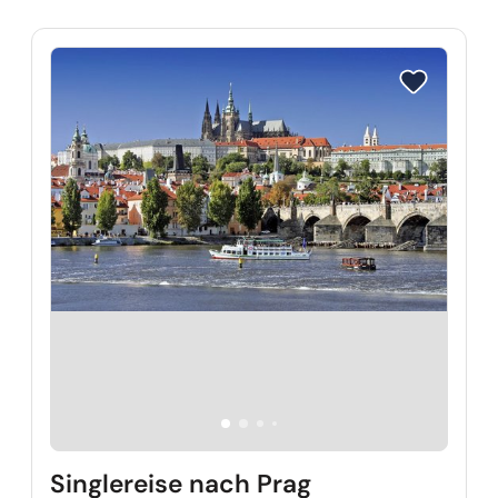
Reise auf Me
Singlereise nach Prag