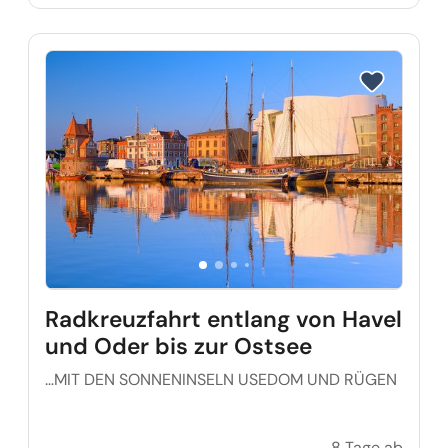
Reise auf Me
Radkreuzfahrt entlang von Havel
und Oder bis zur Ostsee
…MIT DEN SONNENINSELN USEDOM UND RÜGEN
8 Tage ab