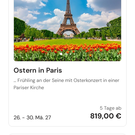
Ostern in Paris
… Frühling an der Seine mit Osterkonzert in einer
Pariser Kirche
5 Tage ab
Ostern
819,00 €
26. - 30. Mä. 27