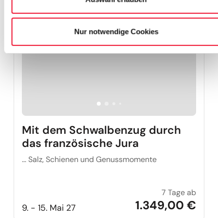
Nur notwendige Cookies
Mit dem Schwalbenzug durch
das französische Jura
… Salz, Schienen und Genussmomente
7 Tage ab
Mit d
1.349,00 €
9. - 15. Mai 27