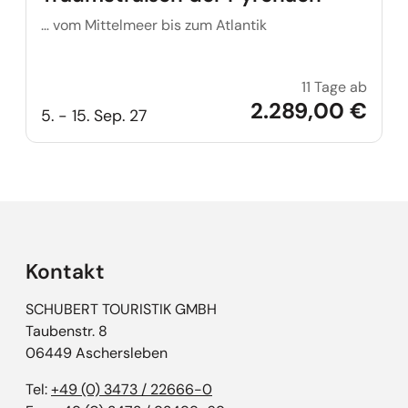
… vom Mittelmeer bis zum Atlantik
11 Tage ab
Traum
2.289,00 €
5. - 15. Sep. 27
Kontakt
SCHUBERT TOURISTIK GMBH
Taubenstr. 8
06449 Aschersleben
Tel:
+49 (0) 3473 / 22666-0