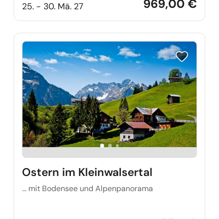
969,00 €
25. - 30. Mä. 27
Reise auf Me
Ostern im Kleinwalsertal
… mit Bodensee und Alpenpanorama