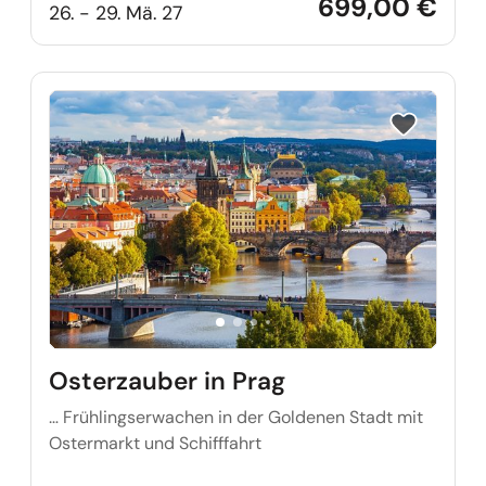
699,00 €
26. - 29. Mä. 27
Reise auf Me
Osterzauber in Prag
…
Frühlingserwachen in der Goldenen Stadt mit
Ostermarkt und Schifffahrt