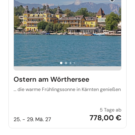
Ostern am Wörthersee
… die warme Frühlingssonne in Kärnten genießen
5 Tage ab
Oster
778,00 €
25. - 29. Mä. 27