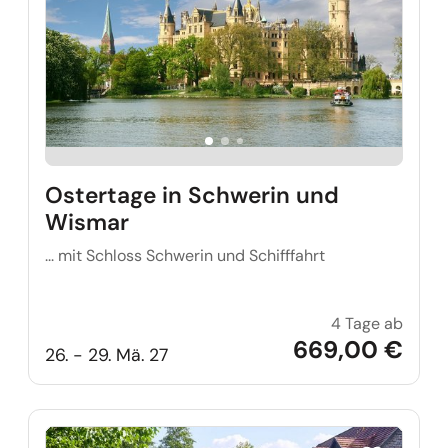
Ostertage in Schwerin und
Wismar
... mit Schloss Schwerin und Schifffahrt
4 Tage ab
Oster
669,00 €
26. - 29. Mä. 27