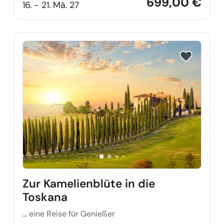
699,00 €
16. - 21. Mä. 27
Reise auf Me
Zur Kamelienblüte in die
Toskana
... eine Reise für Genießer