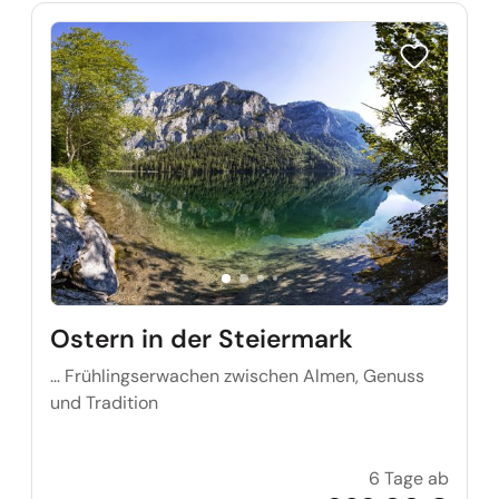
Reise auf Me
Ostern in der Steiermark
… Frühlingserwachen zwischen Almen, Genuss
und Tradition
6 Tage ab
Ostern