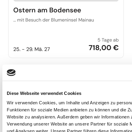
Ostern am Bodensee
... mit Besuch der Blumeninsel Mainau
5 Tage ab
Oster
718,00 €
25. - 29. Mä. 27
Reise auf Me
Diese Webseite verwendet Cookies
Wir verwenden Cookies, um Inhalte und Anzeigen zu persona
Funktionen für soziale Medien anbieten zu können und die Zu
Website zu analysieren. Außerdem geben wir Informationen z
Verwendung unserer Website an unsere Partner für soziale
und Analysen weiter. Unsere Partner führen diese Informatio