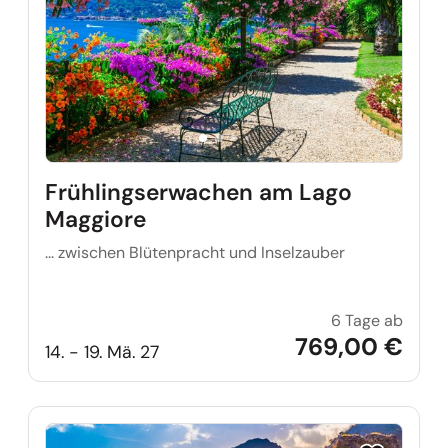
Frühlingserwachen am Lago
Maggiore
... zwischen Blütenpracht und Inselzauber
6 Tage ab
Frühl
769,00 €
14. - 19. Mä. 27