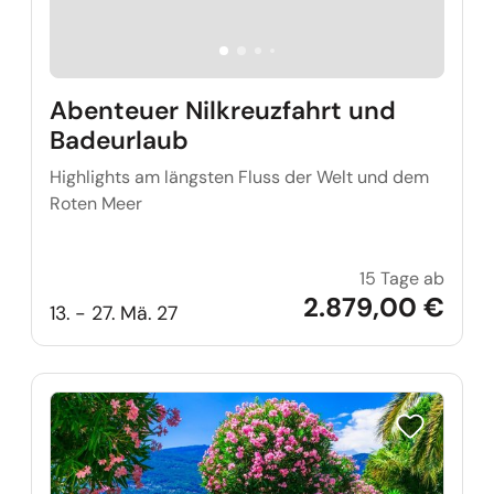
Abenteuer Nilkreuzfahrt und
Badeurlaub
Highlights am längsten Fluss der Welt und dem
Roten Meer
15 Tage ab
Abente
2.879,00 €
13. - 27. Mä. 27
Reise auf Me