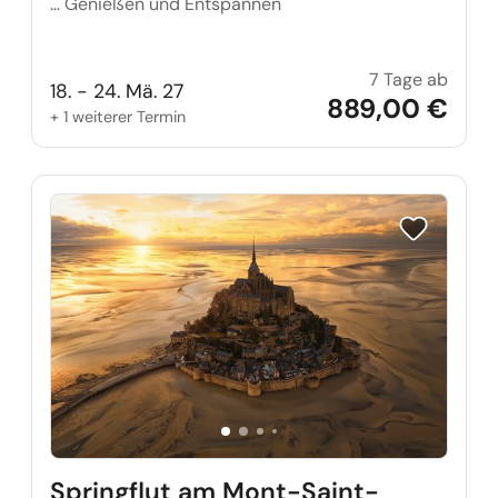
… Genießen und Entspannen
7 Tage ab
Wellne
18. - 24. Mä. 27
889,00 €
+ 1 weiterer Termin
Reise auf Me
Springflut am Mont-Saint-