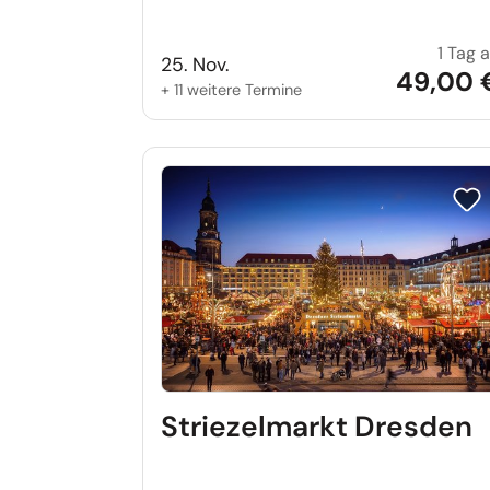
1 Tag 
25. Nov.
49,00 
+ 11 weitere Termine
Reis
Striezelmarkt Dresden