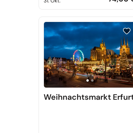
31. Okt.
Reis
Weihnachtsmarkt Erfur