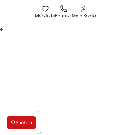
Merkliste
Kontakt
Mein Konto
ge
Suchen