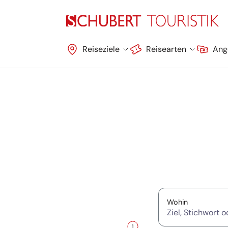
Navigation überspringen
Reiseziele
Reisearten
Ang
Suche überspringen
(Ziel, Stich
Wohin
1