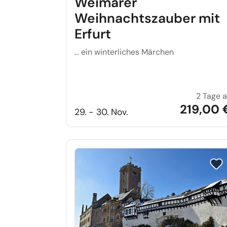
Weimarer
Weihnachtszauber mit
Erfurt
… ein winterliches Märchen
2 Tage 
219,00 
29. - 30. Nov.
Reis