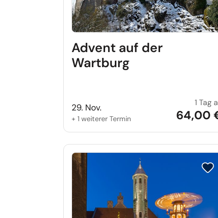
Advent auf der
Wartburg
1 Tag 
29. Nov.
64,00 
+ 1 weiterer Termin
Reis