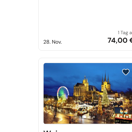
1 Tag 
74,00 
28. Nov.
Reis