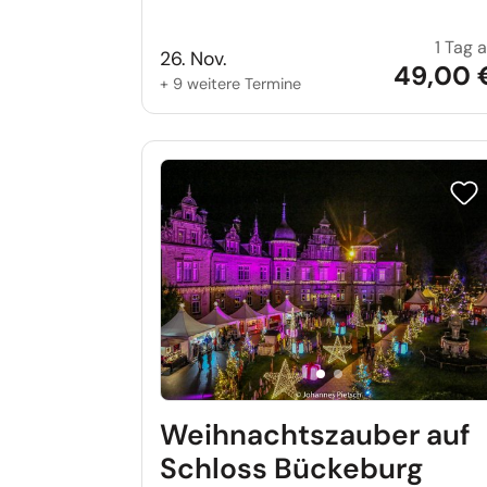
1 Tag 
26. Nov.
49,00 
+ 9 weitere Termine
Reis
Weihnachtszauber auf
Schloss Bückeburg