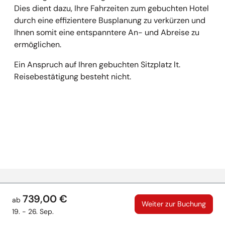
Dies dient dazu, Ihre Fahrzeiten zum gebuchten Hotel
durch eine effizientere Busplanung zu verkürzen und
Ihnen somit eine entspanntere An- und Abreise zu
ermöglichen.
Ein Anspruch auf Ihren gebuchten Sitzplatz lt.
Reisebestätigung besteht nicht.
Empfehlungen überspringen
739,00 €
ab
Weiter zur Buchung
Kontakt
19. - 26. Sep.