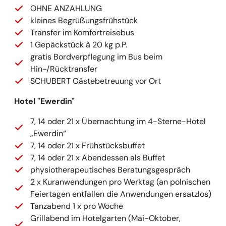
OHNE ANZAHLUNG
kleines Begrüßungsfrühstück
Transfer im Komfortreisebus
1 Gepäckstück à 20 kg p.P.
gratis Bordverpflegung im Bus beim
Hin-/Rücktransfer
SCHUBERT Gästebetreuung vor Ort
Hotel "Ewerdin"
7, 14 oder 21 x Übernachtung im 4-Sterne-Hotel
„Ewerdin“
7, 14 oder 21 x Frühstücksbuffet
7, 14 oder 21 x Abendessen als Buffet
physiotherapeutisches Beratungsgespräch
2 x Kuranwendungen pro Werktag (an polnischen
Feiertagen entfallen die Anwendungen ersatzlos)
Tanzabend 1 x pro Woche
Grillabend im Hotelgarten (Mai-Oktober,