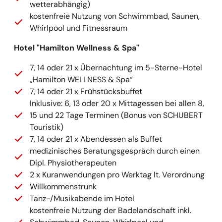
wetterabhängig)
kostenfreie Nutzung von Schwimmbad, Saunen,
Whirlpool und Fitnessraum
Hotel "Hamilton Wellness & Spa"
7, 14 oder 21 x Übernachtung im 5-Sterne-Hotel
„Hamilton WELLNESS & Spa“
7, 14 oder 21 x Frühstücksbuffet
Inklusive: 6, 13 oder 20 x Mittagessen bei allen 8,
15 und 22 Tage Terminen (Bonus von SCHUBERT
Touristik)
7, 14 oder 21 x Abendessen als Buffet
medizinisches Beratungsgespräch durch einen
Dipl. Physiotherapeuten
2 x Kuranwendungen pro Werktag lt. Verordnung
Willkommenstrunk
Tanz-/Musikabende im Hotel
kostenfreie Nutzung der Badelandschaft inkl.