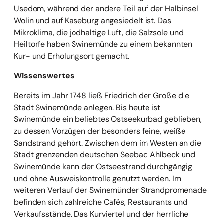
Usedom, während der andere Teil auf der Halbinsel
Wolin und auf Kaseburg angesiedelt ist. Das
Mikroklima, die jodhaltige Luft, die Salzsole und
Heiltorfe haben Swinemünde zu einem bekannten
Kur- und Erholungsort gemacht.
Wissenswertes
Bereits im Jahr 1748 ließ Friedrich der Große die
Stadt Swinemünde anlegen. Bis heute ist
Swinemünde ein beliebtes Ostseekurbad geblieben,
zu dessen Vorzügen der besonders feine, weiße
Sandstrand gehört. Zwischen dem im Westen an die
Stadt grenzenden deutschen Seebad Ahlbeck und
Swinemünde kann der Ostseestrand durchgängig
und ohne Ausweiskontrolle genutzt werden. Im
weiteren Verlauf der Swinemünder Strandpromenade
befinden sich zahlreiche Cafés, Restaurants und
Verkaufsstände. Das Kurviertel und der herrliche