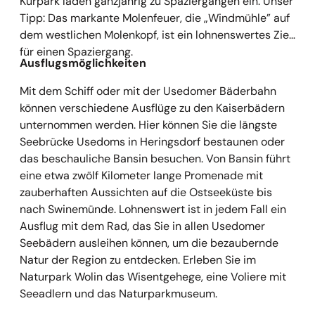
Kurpark laden ganzjährig zu Spaziergängen ein. Unser
Tipp: Das markante Molenfeuer, die „Windmühle” auf
dem westlichen Molenkopf, ist ein lohnenswertes Ziel
für einen Spaziergang.
Ausflugsmöglichkeiten
Mit dem Schiff oder mit der Usedomer Bäderbahn
können verschiedene Ausflüge zu den Kaiserbädern
unternommen werden. Hier können Sie die längste
Seebrücke Usedoms in Heringsdorf bestaunen oder
das beschauliche Bansin besuchen. Von Bansin führt
eine etwa zwölf Kilometer lange Promenade mit
zauberhaften Aussichten auf die Ostseeküste bis
nach Swinemünde. Lohnenswert ist in jedem Fall ein
Ausflug mit dem Rad, das Sie in allen Usedomer
Seebädern ausleihen können, um die bezaubernde
Natur der Region zu entdecken. Erleben Sie im
Naturpark Wolin das Wisentgehege, eine Voliere mit
Seeadlern und das Naturparkmuseum.