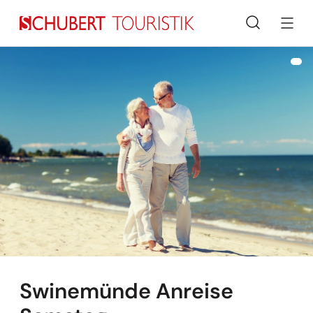
Suche
Swinemünde Anreise