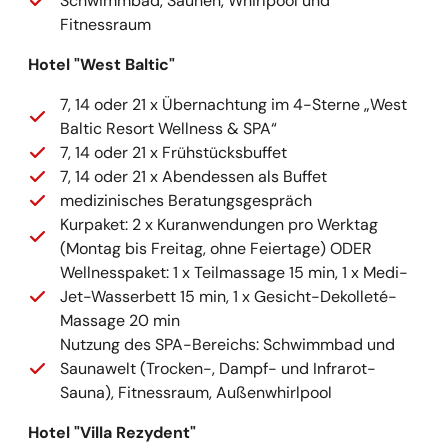
Schwimmbad, Saunen, Whirlpool und
Fitnessraum
Hotel "West Baltic"
7, 14 oder 21 x Übernachtung im 4-Sterne „West
Baltic Resort Wellness & SPA“
7, 14 oder 21 x Frühstücksbuffet
7, 14 oder 21 x Abendessen als Buffet
medizinisches Beratungsgespräch
Kurpaket: 2 x Kuranwendungen pro Werktag
(Montag bis Freitag, ohne Feiertage) ODER
Wellnesspaket: 1 x Teilmassage 15 min, 1 x Medi-
Jet-Wasserbett 15 min, 1 x Gesicht-Dekolleté-
Massage 20 min
Nutzung des SPA-Bereichs: Schwimmbad und
Saunawelt (Trocken-, Dampf- und Infrarot-
Sauna), Fitnessraum, Außenwhirlpool
Hotel "Villa Rezydent"