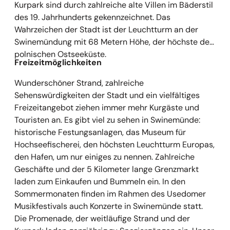
Kurpark sind durch zahlreiche alte Villen im Bäderstil
des 19. Jahrhunderts gekennzeichnet. Das
Wahrzeichen der Stadt ist der Leuchtturm an der
Swinemündung mit 68 Metern Höhe, der höchste der
polnischen Ostseeküste.
Freizeitmöglichkeiten
Wunderschöner Strand, zahlreiche
Sehenswürdigkeiten der Stadt und ein vielfältiges
Freizeitangebot ziehen immer mehr Kurgäste und
Touristen an. Es gibt viel zu sehen in Swinemünde:
historische Festungsanlagen, das Museum für
Hochseefischerei, den höchsten Leuchtturm Europas,
den Hafen, um nur einiges zu nennen. Zahlreiche
Geschäfte und der 5 Kilometer lange Grenzmarkt
laden zum Einkaufen und Bummeln ein. In den
Sommermonaten finden im Rahmen des Usedomer
Musikfestivals auch Konzerte in Swinemünde statt.
Die Promenade, der weitläufige Strand und der