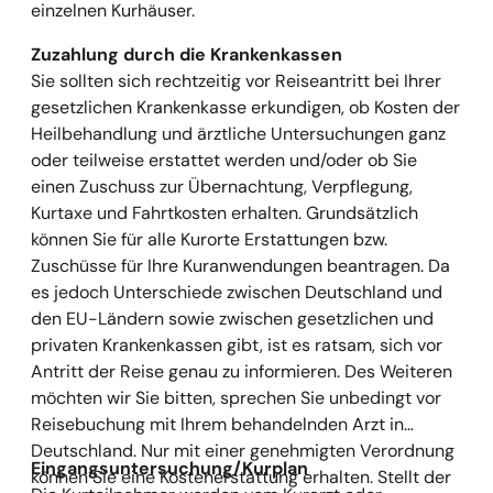
einzelnen Kurhäuser.
Zuzahlung durch die Krankenkassen
Sie sollten sich rechtzeitig vor Reiseantritt bei Ihrer
gesetzlichen Krankenkasse erkundigen, ob Kosten der
Heilbehandlung und ärztliche Untersuchungen ganz
oder teilweise erstattet werden und/oder ob Sie
einen Zuschuss zur Übernachtung, Verpflegung,
Kurtaxe und Fahrtkosten erhalten. Grundsätzlich
können Sie für alle Kurorte Erstattungen bzw.
Zuschüsse für Ihre Kuranwendungen beantragen. Da
es jedoch Unterschiede zwischen Deutschland und
den EU-Ländern sowie zwischen gesetzlichen und
privaten Krankenkassen gibt, ist es ratsam, sich vor
Antritt der Reise genau zu informieren. Des Weiteren
möchten wir Sie bitten, sprechen Sie unbedingt vor
Reisebuchung mit Ihrem behandelnden Arzt in
Deutschland. Nur mit einer genehmigten Verordnung
Eingangsuntersuchung/Kurplan
können Sie eine Kostenerstattung erhalten. Stellt der