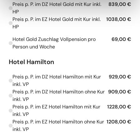
Preis p. P. im DZ Hotel Gold mit Kur inkl.
839,00 €
Kapazitäten werden geladen
HP
Preis p. P. im EZ Hotel Gold mit Kur inkl.
1038,00 €
Kapazitäten werden geladen
HP
Hotel Gold Zuschlag Vollpension pro
69,00 €
Kapazitäten werden geladen
Person und Woche
Hotel Hamilton
Preis p. P. im DZ Hotel Hamilton mit Kur
929,00 €
Kapazitäten werden geladen
inkl. VP
Preis p. P. im DZ Hotel Hamilton ohne Kur
909,00 €
Kapazitäten werden geladen
inkl. VP
Preis p. P. im EZ Hotel Hamilton mit Kur
1228,00 €
Kapazitäten werden geladen
inkl. VP
Preis p. P. im EZ Hotel Hamilton ohne Kur
1208,00 €
Kapazitäten werden geladen
inkl. VP