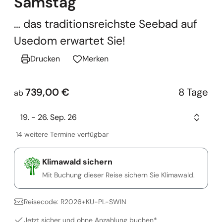
Samstag
… das traditionsreichste Seebad auf
Usedom erwartet Sie!
Drucken
Merken
739,00 €
8 Tage
ab
19. - 26. Sep. 26
14 weitere Termine verfügbar
Klimawald sichern
Mit Buchung dieser Reise sichern Sie Klimawald.
Reisecode: R2026+KU-PL-SWIN
Jetzt sicher und ohne Anzahlung buchen*