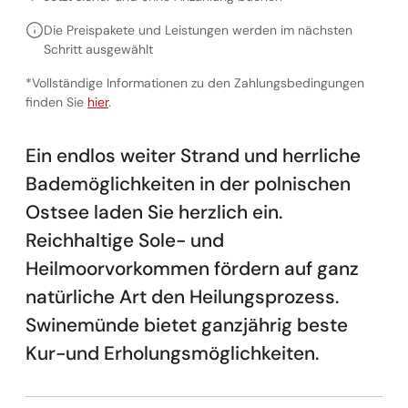
Die Preispakete und Leistungen werden im nächsten
Schritt ausgewählt
*Vollständige Informationen zu den Zahlungsbedingungen
Vollständige Informationen zu den Zahlungsbedingunge
finden Sie
hier
.
Ein endlos weiter Strand und herrliche
Bademöglichkeiten in der polnischen
Ostsee laden Sie herzlich ein.
Reichhaltige Sole- und
Heilmoorvorkommen fördern auf ganz
natürliche Art den Heilungsprozess.
Swinemünde bietet ganzjährig beste
Kur-und Erholungsmöglichkeiten.