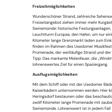
Freizeitmöglichkeiten
Wunderschöner Strand, zahlreiche Sehenswür
Freizeitangebot ziehen immer mehr Kurgäste 
Swinemünde: historische Festungsanlagen,
Leuchtturm Europas, den Hafen, um nur ein
Kilometer lange Grenzmarkt laden zum Ei
finden im Rahmen des Usedomer Musikfestiv
Promenade, der weitläufige Strand und der 
Tipp: Das markante Molenfeuer, die „Windmü
lohnenswertes Ziel für einen Spaziergang.
Ausflugsmöglichkeiten
Mit dem Schiff oder mit der Usedomer Bäd
Kaiserbädern unternommen werden. Hier kö
Heringsdorf bestaunen oder das beschaulic
zwölf Kilometer lange Promenade mit zaube
Swinemünde. Lohnenswert ist in jedem Fall 