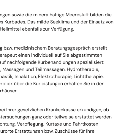
ngen sowie die mineralhaltige Meeresluft bilden die
es Kurbades. Das milde Seeklima und der Einsatz von
eilmittel ebenfalls zur Verfügung.
g bzw. medizinischem Beratungsgespräch erstellt
herapeut einen individuell auf Sie abgestimmten
auf nachfolgende Kurbehandlungen spezialisiert:
, Massagen und Teilmassagen, Hydrotherapie,
tik, Inhalation, Elektrotherapie, Lichttherapie,
rblick über die Kurleistungen erhalten Sie in der
rhäuser.
t bei Ihrer gesetzlichen Krankenkasse erkundigen, ob
ntersuchungen ganz oder teilweise erstattet werden
chtung, Verpflegung, Kurtaxe und Fahrtkosten
Kurorte Erstattungen bzw. Zuschüsse für Ihre