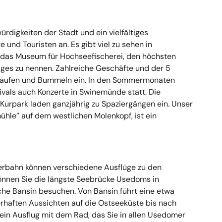
digkeiten der Stadt und ein vielfältiges
und Touristen an. Es gibt viel zu sehen in
 das Museum für Hochseefischerei, den höchsten
iges zu nennen. Zahlreiche Geschäfte und der 5
nkaufen und Bummeln ein. In den Sommermonaten
als auch Konzerte in Swinemünde statt. Die
Kurpark laden ganzjährig zu Spaziergängen ein. Unser
hle” auf dem westlichen Molenkopf, ist ein
erbahn können verschiedene Ausflüge zu den
nnen Sie die längste Seebrücke Usedoms in
he Bansin besuchen. Von Bansin führt eine etwa
rhaften Aussichten auf die Ostseeküste bis nach
ein Ausflug mit dem Rad, das Sie in allen Usedomer