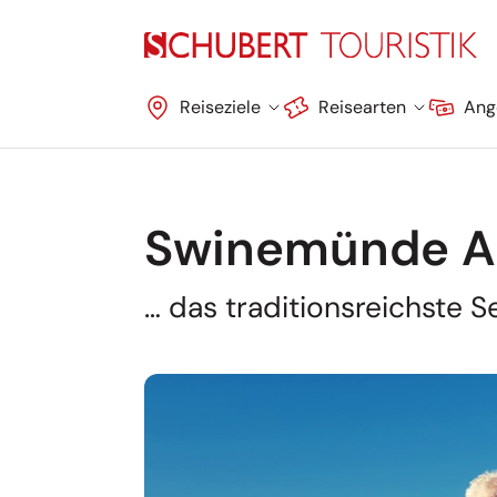
Navigation überspringen
Reiseziele
Reisearten
Ang
Swinemünde A
… das traditionsreichste 