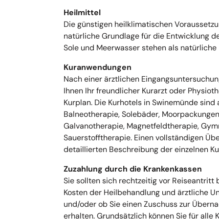
Heilmittel
Die günstigen heilklimatischen Voraussetzu
natürliche Grundlage für die Entwicklung d
Sole und Meerwasser stehen als natürliche H
Kuranwendungen
Nach einer ärztlichen Eingangsuntersuchun
Ihnen Ihr freundlicher Kurarzt oder Physiot
Kurplan. Die Kurhotels in Swinemünde sind 
Balneotherapie, Solebäder, Moorpackungen
Galvanotherapie, Magnetfeldtherapie, Gymnas
Sauerstofftherapie. Einen vollständigen Übe
detaillierten Beschreibung der einzelnen Ku
Zuzahlung durch die Krankenkassen
Sie sollten sich rechtzeitig vor Reiseantrit
Kosten der Heilbehandlung und ärztliche U
und/oder ob Sie einen Zuschuss zur Überna
erhalten. Grundsätzlich können Sie für alle 