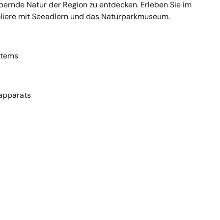
ernde Natur der Region zu entdecken. Erleben Sie im
oliere mit Seeadlern und das Naturparkmuseum.
stems
apparats