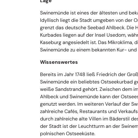
Lage
Swinemünde ist eines der ältesten und bek
Idyllisch liegt die Stadt umgeben von der O
grenzt das deutsche Seebad Ahlbeck. Die Ha
Kurbades liegen auf der Insel Usedom, währ
Kaseburg angesiedelt ist. Das Mikroklima, di
Swinemünde zu einem bekannten Kur- und 
Wissenswertes
Bereits im Jahr 1748 ließ Friedrich der Gro
Swinemünde ein beliebtes Ostseekurbad ge
weiße Sandstrand gehört. Zwischen dem i
Ahlbeck und Swinemünde kann der Ostsees
genutzt werden. Im weiteren Verlauf der 
zahlreiche Cafés, Restaurants und Verkaufs
durch zahlreiche alte Villen im Bäderstil 
der Stadt ist der Leuchtturm an der Swine
polnischen Ostseeküste.