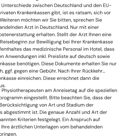
 Unterschiede zwischen Deutschland und den EU-
ivaten Krankenkassen gibt, ist es ratsam, sich vor
 Weiteren möchten wir Sie bitten, sprechen Sie
ndelnden Arzt in Deutschland. Nur mit einer
tenerstattung erhalten. Stellt der Arzt Ihnen eine
 Reisebeginn zur Bewilligung bei Ihrer Krankenkasse
Aufenthaltes das medizinische Personal im Hotel, dass
en Anwendungen inkl. Preisliste auf deutsch sowie
enkasse benötigen. Diese Dokumente erhalten Sie nur
, ggf. gegen eine Gebühr. Nach Ihrer Rückkehr
kenkasse einreichen. Diese errechnet dann die
us.
 Physiotherapeuten am Anreisetag auf die speziellen
ogramm eingestellt. Bitte beachten Sie, dass der
r Berücksichtigung von Art und Stadium der
 abgestimmt ist. Die genaue Anzahl und Art der
nnten Kriterien festgelegt. Ein Anspruch auf
 Ihre ärztlichen Unterlagen vom behandelnden
bringen.