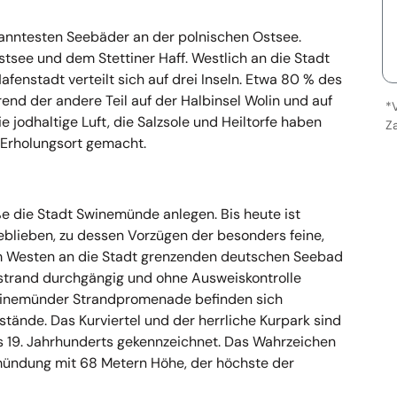
anntesten Seebäder an der polnischen Ostsee.
stsee und dem Stettiner Haff. Westlich an die Stadt
fenstadt verteilt sich auf drei Inseln. Etwa 80 % des
end der andere Teil auf der Halbinsel Wolin und auf
*
e jodhaltige Luft, die Salzsole und Heiltorfe haben
Z
Erholungsort gemacht.
ße die Stadt Swinemünde anlegen. Bis heute ist
blieben, zu dessen Vorzügen der besonders feine,
m Westen an die Stadt grenzenden deutschen Seebad
trand durchgängig und ohne Ausweiskontrolle
Swinemünder Strandpromenade befinden sich
stände. Das Kurviertel und der herrliche Kurpark sind
des 19. Jahrhunderts gekennzeichnet. Das Wahrzeichen
mündung mit 68 Metern Höhe, der höchste der