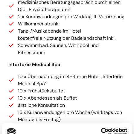
medizinisches Beratungsgespräch durch einen
Dipl. Physiotherapeuten
2 x Kuranwendungen pro Werktag, lt. Verordnung
Willkommenstrunk
Tanz-/Musikabende im Hotel
kostenfreie Nutzung der Badelandschaft inkl.
Schwimmbad, Saunen, Whirlpool und
Fitnessraum
Interferie Medical Spa
10 x Übernachtung im 4-Sterne Hotel „Interferie
Medical Spa“
10 x Frühstücksbuffet
10 x Abendessen als Buffet
ärztliche Konsultation
15 x Kuranwendungen pro Woche (werktags von
Montag bis Freitag)
1 x klassische Massage ca. 20 min. pro Person
und Woche