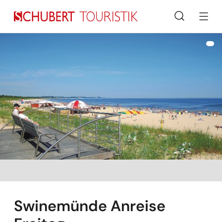
Suche
Swinemünde Anreise