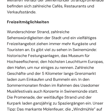
weiteren Verlauf der Swinemünder Strandpromenade
befinden sich zahlreiche Cafés, Restaurants und
Verkaufsstände.
Freizeitmöglichkeiten
Wunderschöner Strand, zahlreiche
Sehenswürdigkeiten der Stadt und ein vielfältiges
Freizeitangebot ziehen immer mehr Kurgäste und
Touristen an. Es gibt viel zu sehen in Swinemünde:
historische Festungsanlagen, das Museum für
Hochseefischerei, den höchsten Leuchtturm Europas,
den Hafen, um nur einiges zu nennen. Zahlreiche
Geschäfte und der 5 Kilometer lange Grenzmarkt
laden zum Einkaufen und Bummeln ein. In den
Sommermonaten finden im Rahmen des Usedomer
Musikfestivals auch Konzerte in Swinemünde statt.
Die Promenade, der weitläufige Strand und der
Kurpark laden ganzjährig zu Spaziergängen ein. Unser
Tipp: Das markante Molenfeuer, die „Windmühle” auf