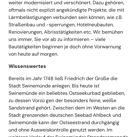
weiter modernisiert und verschönert. Dazu gehören,
oftmals nicht explizit angekündigte Projekte, die mit
Lärmbelästigungen verbunden sein können, wie z.B.
Straßenbau und -sperrungen, Hotelneubauten,
Renovierungen, Abrisstätigkeiten etc. Wir bemühen
uns immer, Sie vor ab zu informieren – viele
Bautätigkeiten beginnen je doch ohne Vorwarnung
von heute auf morgen.
Wissenswertes
Bereits im Jahr 1748 ließ Friedrich der Große die
Stadt Swinemünde anlegen. Bis heute ist
Swinemünde ein beliebtes Ostseekurbad geblieben,
zu dessen Vorzü gen der besonders feine, weiße
Sandstrand gehört. Zwischen dem im Westen an die
Stadt grenzenden deutschen Seebad Ahlbeck und
Swinemünde kann der Ostseestrand durchgängig
und ohne Ausweiskontrolle genutzt werden. Im