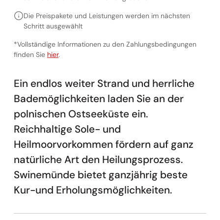
Die Preispakete und Leistungen werden im nächsten
Schritt ausgewählt
*Vollständige Informationen zu den Zahlungsbedingungen
Vollständige Informationen zu den Zahlungsbedingunge
finden Sie
hier
.
Ein endlos weiter Strand und herrliche
Bademöglichkeiten laden Sie an der
polnischen Ostseeküste ein.
Reichhaltige Sole- und
Heilmoorvorkommen fördern auf ganz
natürliche Art den Heilungsprozess.
Swinemünde bietet ganzjährig beste
Kur-und Erholungsmöglichkeiten.