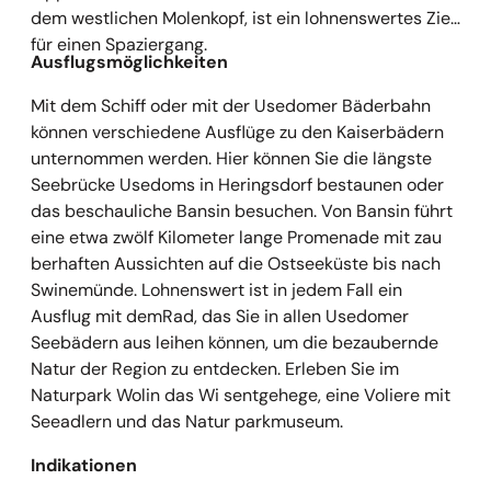
dem westlichen Molenkopf, ist ein lohnenswertes Ziel
für einen Spaziergang.
Ausflugsmöglichkeiten
Mit dem Schiff oder mit der Usedomer Bäderbahn
können verschiedene Ausflüge zu den Kaiserbädern
unternommen werden. Hier können Sie die längste
Seebrücke Usedoms in Heringsdorf bestaunen oder
das beschauliche Bansin besuchen. Von Bansin führt
eine etwa zwölf Kilometer lange Promenade mit zau
berhaften Aussichten auf die Ostseeküste bis nach
Swinemünde. Lohnenswert ist in jedem Fall ein
Ausflug mit demRad, das Sie in allen Usedomer
Seebädern aus leihen können, um die bezaubernde
Natur der Region zu entdecken. Erleben Sie im
Naturpark Wolin das Wi sentgehege, eine Voliere mit
Seeadlern und das Natur parkmuseum.
Indikationen