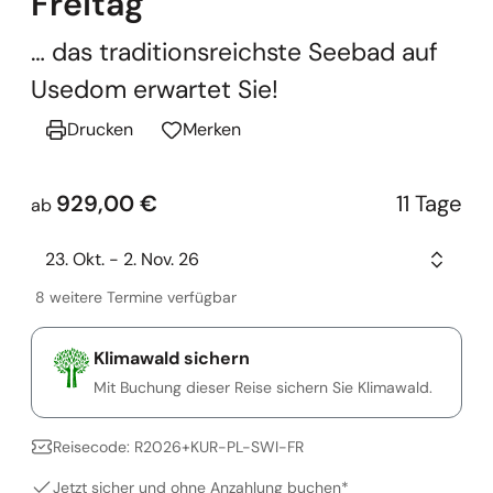
Freitag
… das traditionsreichste Seebad auf
Usedom erwartet Sie!
Drucken
Merken
929,00 €
11 Tage
ab
23. Okt. - 2. Nov. 26
8 weitere Termine verfügbar
Klimawald sichern
Mit Buchung dieser Reise sichern Sie Klimawald.
Reisecode: R2026+KUR-PL-SWI-FR
Jetzt sicher und ohne Anzahlung buchen*