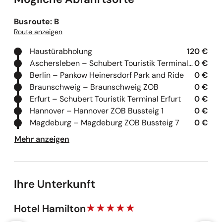
Busroute: B
Route anzeigen
Haustürabholung
120 €
Aschersleben – Schubert Touristik Terminal Aschersleben
0 €
Berlin – Pankow Heinersdorf Park and Ride
0 €
Braunschweig – Braunschweig ZOB
0 €
Erfurt – Schubert Touristik Terminal Erfurt
0 €
Hannover – Hannover ZOB Bussteig 1
0 €
Magdeburg – Magdeburg ZOB Bussteig 7
0 €
Mehr anzeigen
Ihre Unterkunft
Hotel Hamilton