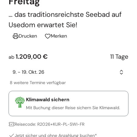
Freitag
… das traditionsreichste Seebad auf
Usedom erwartet Sie!
Drucken
Merken
1.209,00 €
11 Tage
ab
9. - 19. Okt. 26
8 weitere Termine verfügbar
Klimawald sichern
Mit Buchung dieser Reise sichern Sie Klimawald.
Reisecode: R2026+KUR-PL-SWI-FR
Jetzt sicher und ohne Anzahlung buchen*