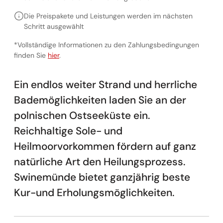
Die Preispakete und Leistungen werden im nächsten
Schritt ausgewählt
*Vollständige Informationen zu den Zahlungsbedingungen
Vollständige Informationen zu den Zahlungsbedingunge
finden Sie
hier
.
Ein endlos weiter Strand und herrliche
Bademöglichkeiten laden Sie an der
polnischen Ostseeküste ein.
Reichhaltige Sole- und
Heilmoorvorkommen fördern auf ganz
natürliche Art den Heilungsprozess.
Swinemünde bietet ganzjährig beste
Kur-und Erholungsmöglichkeiten.