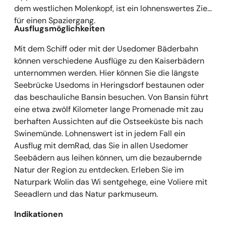
dem westlichen Molenkopf, ist ein lohnenswertes Ziel
für einen Spaziergang.
Ausflugsmöglichkeiten
Mit dem Schiff oder mit der Usedomer Bäderbahn
können verschiedene Ausflüge zu den Kaiserbädern
unternommen werden. Hier können Sie die längste
Seebrücke Usedoms in Heringsdorf bestaunen oder
das beschauliche Bansin besuchen. Von Bansin führt
eine etwa zwölf Kilometer lange Promenade mit zau
berhaften Aussichten auf die Ostseeküste bis nach
Swinemünde. Lohnenswert ist in jedem Fall ein
Ausflug mit demRad, das Sie in allen Usedomer
Seebädern aus leihen können, um die bezaubernde
Natur der Region zu entdecken. Erleben Sie im
Naturpark Wolin das Wi sentgehege, eine Voliere mit
Seeadlern und das Natur parkmuseum.
Indikationen