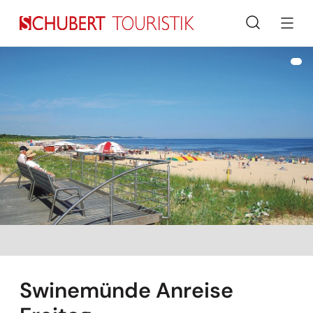
Suche
Swinemünde Anreise