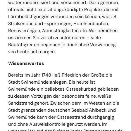
weiter modernisiert und verschönert. Dazu gehören,
oftmals nicht explizit angekündigte Projekte, die mit
Lärmbelästigungen verbunden sein können, wie z.B.
Straßenbau und -sperrungen, Hotelneubauten,
Renovierungen, Abrisstätigkeiten etc. Wir bemühen
uns immer, Sie vor ab zu informieren – viele
Bautätigkeiten beginnen je doch ohne Vorwarnung
von heute auf morgen.
Wissenswertes
Bereits im Jahr 1748 ließ Friedrich der Große die
Stadt Swinemünde anlegen. Bis heute ist
Swinemünde ein beliebtes Ostseekurbad geblieben,
zu dessen Vorzü gen der besonders feine, weiße
Sandstrand gehört. Zwischen dem im Westen an die
Stadt grenzenden deutschen Seebad Ahlbeck und
Swinemünde kann der Ostseestrand durchgängig
und ohne Ausweiskontrolle genutzt werden. Im