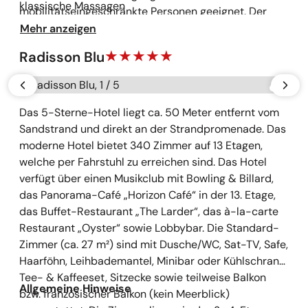
klassische Massagen
mobilitätseingeschränkte Personen geeignet. Der
Kur- und Wellnessbereich ist über Fahrstühle vom
Mehr anzeigen
ganzen Haus zu erreichen. Nur zur Saunalandschaft
Radisson Blu
führen einige Treppenstufen.
Galerie überspringen
vorherige
näch
Das 5-Sterne-Hotel liegt ca. 50 Meter entfernt vom
Sandstrand und direkt an der Strandpromenade. Das
moderne Hotel bietet 340 Zimmer auf 13 Etagen,
welche per Fahrstuhl zu erreichen sind. Das Hotel
verfügt über einen Musikclub mit Bowling & Billard,
das Panorama-Café „Horizon Café“ in der 13. Etage,
das Buffet-Restaurant „The Larder“, das à-la-carte
Restaurant „Oyster“ sowie Lobbybar. Die Standard-
Zimmer (ca. 27 m²) sind mit Dusche/WC, Sat-TV, Safe,
Haarföhn, Leihbademantel, Minibar oder Kühlschrank,
Tee- & Kaffeeset, Sitzecke sowie teilweise Balkon
Allgemeine Hinweise
bzw. französischer Balkon (kein Meerblick)