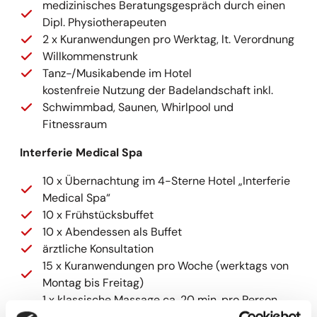
medizinisches Beratungsgespräch durch einen
Dipl. Physiotherapeuten
2 x Kuranwendungen pro Werktag, lt. Verordnung
Willkommenstrunk
Tanz-/Musikabende im Hotel
kostenfreie Nutzung der Badelandschaft inkl.
Schwimmbad, Saunen, Whirlpool und
Fitnessraum
Interferie Medical Spa
10 x Übernachtung im 4-Sterne Hotel „Interferie
Medical Spa“
10 x Frühstücksbuffet
10 x Abendessen als Buffet
ärztliche Konsultation
15 x Kuranwendungen pro Woche (werktags von
Montag bis Freitag)
1 x klassische Massage ca. 20 min. pro Person
und Woche