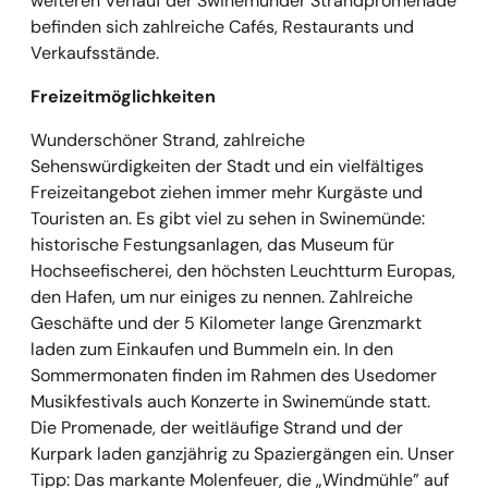
weiteren Verlauf der Swinemünder Strandpromenade
befinden sich zahlreiche Cafés, Restaurants und
Verkaufsstände.
Freizeitmöglichkeiten
Wunderschöner Strand, zahlreiche
Sehenswürdigkeiten der Stadt und ein vielfältiges
Freizeitangebot ziehen immer mehr Kurgäste und
Touristen an. Es gibt viel zu sehen in Swinemünde:
historische Festungsanlagen, das Museum für
Hochseefischerei, den höchsten Leuchtturm Europas,
den Hafen, um nur einiges zu nennen. Zahlreiche
Geschäfte und der 5 Kilometer lange Grenzmarkt
laden zum Einkaufen und Bummeln ein. In den
Sommermonaten finden im Rahmen des Usedomer
Musikfestivals auch Konzerte in Swinemünde statt.
Die Promenade, der weitläufige Strand und der
Kurpark laden ganzjährig zu Spaziergängen ein. Unser
Tipp: Das markante Molenfeuer, die „Windmühle” auf