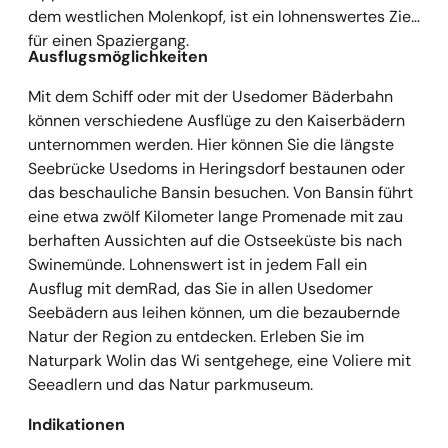
dem westlichen Molenkopf, ist ein lohnenswertes Ziel
für einen Spaziergang.
Ausflugsmöglichkeiten
Mit dem Schiff oder mit der Usedomer Bäderbahn
können verschiedene Ausflüge zu den Kaiserbädern
unternommen werden. Hier können Sie die längste
Seebrücke Usedoms in Heringsdorf bestaunen oder
das beschauliche Bansin besuchen. Von Bansin führt
eine etwa zwölf Kilometer lange Promenade mit zau
berhaften Aussichten auf die Ostseeküste bis nach
Swinemünde. Lohnenswert ist in jedem Fall ein
Ausflug mit demRad, das Sie in allen Usedomer
Seebädern aus leihen können, um die bezaubernde
Natur der Region zu entdecken. Erleben Sie im
Naturpark Wolin das Wi sentgehege, eine Voliere mit
Seeadlern und das Natur parkmuseum.
Indikationen