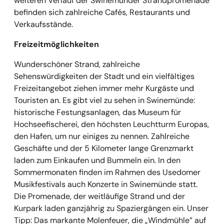
weiteren Verlauf der Swinemünder Strandpromenade
befinden sich zahlreiche Cafés, Restaurants und
Verkaufsstände.
Freizeitmöglichkeiten
Wunderschöner Strand, zahlreiche
Sehenswürdigkeiten der Stadt und ein vielfältiges
Freizeitangebot ziehen immer mehr Kurgäste und
Touristen an. Es gibt viel zu sehen in Swinemünde:
historische Festungsanlagen, das Museum für
Hochseefischerei, den höchsten Leuchtturm Europas,
den Hafen, um nur einiges zu nennen. Zahlreiche
Geschäfte und der 5 Kilometer lange Grenzmarkt
laden zum Einkaufen und Bummeln ein. In den
Sommermonaten finden im Rahmen des Usedomer
Musikfestivals auch Konzerte in Swinemünde statt.
Die Promenade, der weitläufige Strand und der
Kurpark laden ganzjährig zu Spaziergängen ein. Unser
Tipp: Das markante Molenfeuer, die „Windmühle” auf