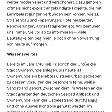
weiter modernisiert und verschönert. Dazu gehören,
oftmals nicht explizit angekündigte Projekte, die mit
Lärmbelästigungen verbunden sein können, wie z.B.
Straßenbau und -sperrungen, Hotelneubauten,
Renovierungen, Abrisstätigkeiten etc. Wir bemühen
uns immer, Sie vor ab zu informieren – viele
Bautätigkeiten beginnen je doch ohne Vorwarnung
von heute auf morgen.
Wissenswertes
Bereits im Jahr 1748 ließ Friedrich der Große die
Stadt Swinemünde anlegen. Bis heute ist
Swinemünde ein beliebtes Ostseekurbad geblieben,
zu dessen Vorzü gen der besonders feine, weiße
Sandstrand gehört. Zwischen dem im Westen an die
Stadt grenzenden deutschen Seebad Ahlbeck und
Swinemünde kann der Ostseestrand durchgängig
und ohne Ausweiskontrolle genutzt werden. Im