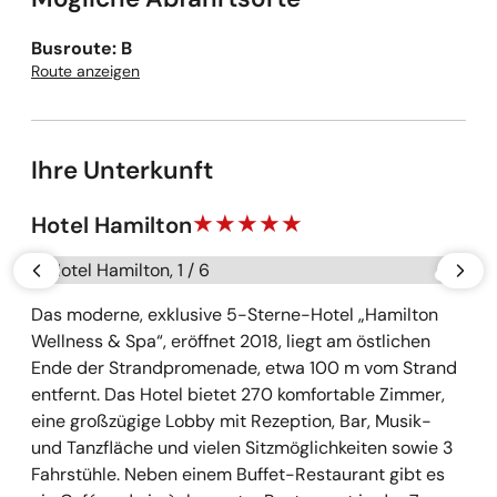
Busroute: B
Route anzeigen
Ihre Unterkunft
Hotel Hamilton
Galerie überspringen
vorherige
näch
Das moderne, exklusive 5-Sterne-Hotel „Hamilton
Wellness & Spa“, eröffnet 2018, liegt am östlichen
Ende der Strandpromenade, etwa 100 m vom Strand
entfernt. Das Hotel bietet 270 komfortable Zimmer,
eine großzügige Lobby mit Rezeption, Bar, Musik-
und Tanzfläche und vielen Sitzmöglichkeiten sowie 3
Fahrstühle. Neben einem Buffet-Restaurant gibt es