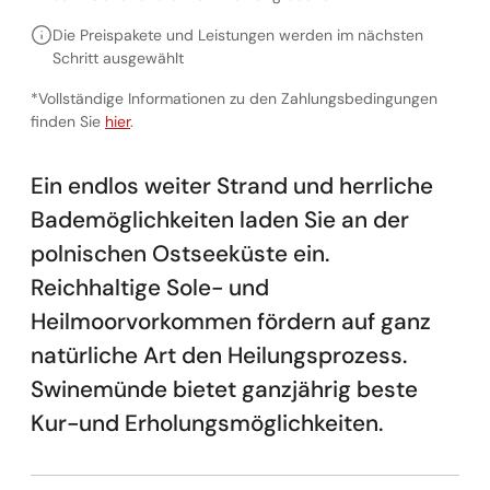
Die Preispakete und Leistungen werden im nächsten
Schritt ausgewählt
*Vollständige Informationen zu den Zahlungsbedingungen
Vollständige Informationen zu den Zahlungsbedingunge
finden Sie
hier
.
Ein endlos weiter Strand und herrliche
Bademöglichkeiten laden Sie an der
polnischen Ostseeküste ein.
Reichhaltige Sole- und
Heilmoorvorkommen fördern auf ganz
natürliche Art den Heilungsprozess.
Swinemünde bietet ganzjährig beste
Kur-und Erholungsmöglichkeiten.