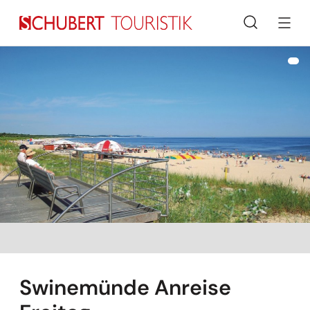
Suche
Swinemünde Anreise