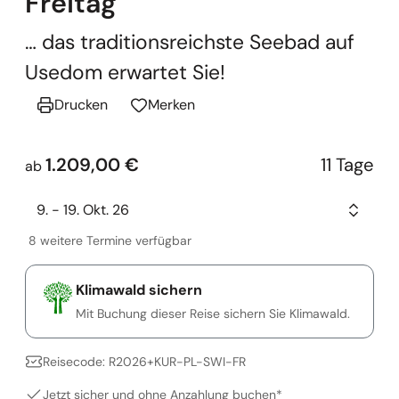
Freitag
… das traditionsreichste Seebad auf
Usedom erwartet Sie!
Drucken
Merken
1.209,00 €
11 Tage
ab
9. - 19. Okt. 26
8 weitere Termine verfügbar
Klimawald sichern
Mit Buchung dieser Reise sichern Sie Klimawald.
Reisecode: R2026+KUR-PL-SWI-FR
Jetzt sicher und ohne Anzahlung buchen*