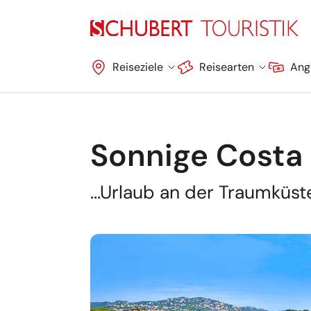
Navigation überspringen
Reiseziele
Reisearten
Ang
Sonnige Costa
...Urlaub an der Traumküs