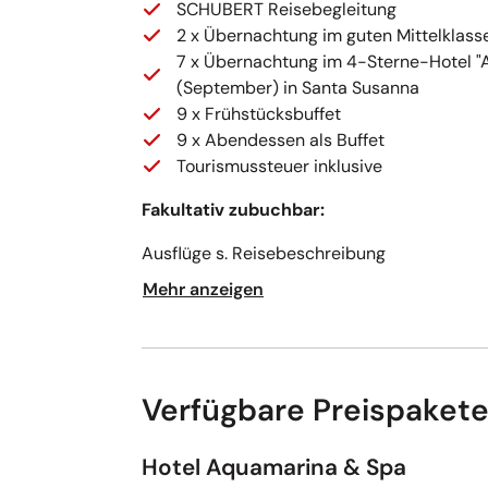
SCHUBERT Reisebegleitung
2 x Übernachtung im guten Mittelklass
7 x Übernachtung im 4-Sterne-Hotel "Aq
(September) in Santa Susanna
9 x Frühstücksbuffet
9 x Abendessen als Buffet
Tourismussteuer inklusive
Fakultativ zubuchbar:
Ausflüge s. Reisebeschreibung
Mehr anzeigen
Verfügbare Preispaket
Hotel Aquamarina & Spa