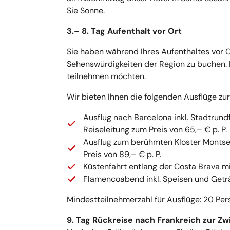
Sie Sonne.
3.
– 8. Tag Aufenthalt vor Ort
Sie haben während Ihres Aufenthaltes vor O
Sehenswürdigkeiten der Region zu buchen. 
teilnehmen möchten.
Wir bieten Ihnen die folgenden Ausflüge zu
Ausflug nach Barcelona inkl. Stadtrundf
Reiseleitung zum Preis von 65,– € p. P.
Ausflug zum berühmten Kloster Montserr
Preis von 89,– € p. P.
Küstenfahrt entlang der Costa Brava mit
Flamencoabend inkl. Speisen und Geträ
Mindestteilnehmerzahl für Ausflüge: 20 Pe
9. Tag Rückreise nach Frankreich zur 