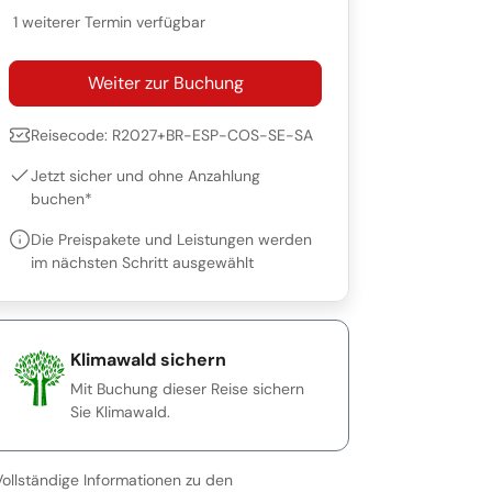
1 weiterer Termin verfügbar
Weiter zur Buchung
Reisecode: R2027+BR-ESP-COS-SE-SA
Jetzt sicher und ohne Anzahlung
buchen*
Die Preispakete und Leistungen werden
im nächsten Schritt ausgewählt
Klimawald sichern
Mit Buchung dieser Reise sichern
Sie Klimawald.
Vollständige Informationen zu den