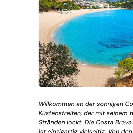
Willkommen an der sonnigen Co
Küstenstreifen, der mit seinem
Stränden lockt. Die Costa Brava
ist einzigartig vielseitig. Von d