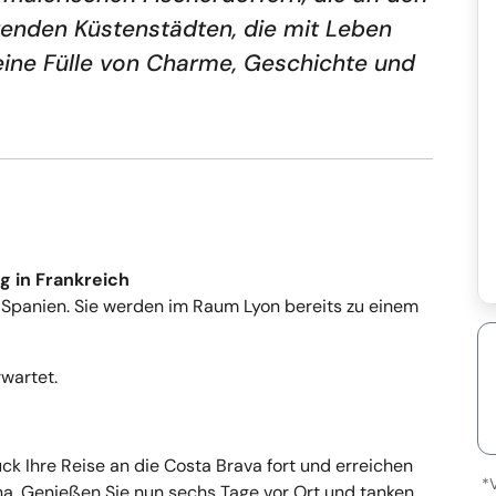
erenden Küstenstädten, die mit Leben
n eine Fülle von Charme, Geschichte und
g in Frankreich
 Spanien. Sie werden im Raum Lyon bereits zu einem
wartet.
k Ihre Reise an die Costa Brava fort und erreichen
*
a. Genießen Sie nun sechs Tage vor Ort und tanken