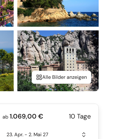
Alle Bilder anzeigen
1.069,00 €
10 Tage
ab
23. Apr. - 2. Mai 27