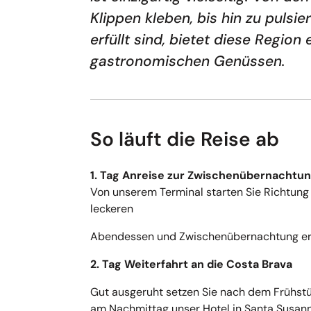
Klippen kleben, bis hin zu pulsi
erfüllt sind, bietet diese Regio
gastronomischen Genüssen.
So läuft die Reise ab
1. Tag Anreise zur Zwischenübernachtun
Von unserem Terminal starten Sie Richtung
leckeren
Abendessen und Zwischenübernachtung er
2. Tag Weiterfahrt an die Costa Brava
Gut ausgeruht setzen Sie nach dem Frühstüc
am Nachmittag unser Hotel in Santa Susann