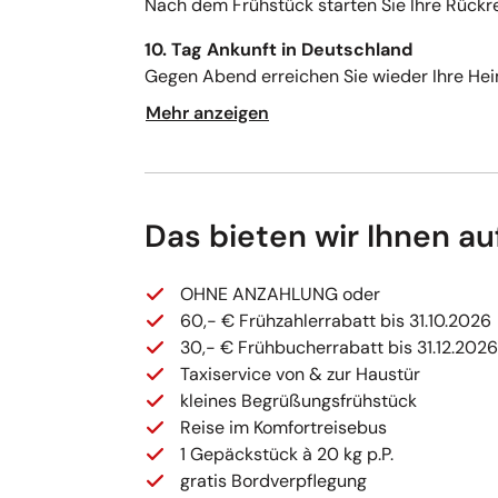
Nach dem Frühstück starten Sie Ihre Rückr
10. Tag Ankunft in Deutschland
Gegen Abend erreichen Sie wieder Ihre Hei
Mehr anzeigen
Das bieten wir Ihnen au
OHNE ANZAHLUNG oder
60,- € Frühzahlerrabatt bis 31.10.2026
30,- € Frühbucherrabatt bis 31.12.2026
Taxiservice von & zur Haustür
kleines Begrüßungsfrühstück
Reise im Komfortreisebus
1 Gepäckstück à 20 kg p.P.
gratis Bordverpflegung