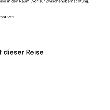
eise in den Raum Lyon zur Zwischenübernachtung.
matorte.
f dieser Reise