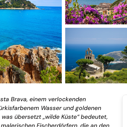
sta Brava, einem verlockenden
 türkisfarbenem Wasser und goldenen
, was übersetzt „wilde Küste“ bedeutet,
en malerischen Fischerdörfern, die an den