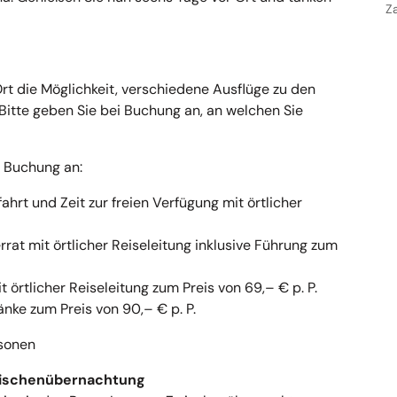
Z
rt die Möglichkeit, verschiedene Ausflüge zu den
Bitte geben Sie bei Buchung an, an welchen Sie
r Buchung an:
ahrt und Zeit zur freien Verfügung mit örtlicher
at mit örtlicher Reiseleitung inklusive Führung zum
 örtlicher Reiseleitung zum Preis von 69,– € p. P.
nke zum Preis von 90,– € p. P.
rsonen
Zwischenübernachtung