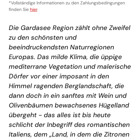
*Vollständige Informationen zu den Zahlungsbedingungen
Vollständige Informationen zu den Zahlungsbedingunge
finden Sie
hier
.
Die Gardasee Region zählt ohne Zweifel
zu den schönsten und
beeindruckendsten Naturregionen
Europas. Das milde Klima, die üppige
mediterrane Vegetation und malerische
Dörfer vor einer imposant in den
Himmel ragenden Berglandschaft, die
dann doch in ein sanftes mit Wein und
Olivenbäumen bewachsenes Hügelland
übergeht - das alles ist bis heute
schlicht der Inbegriff des romantischen
Italiens, dem „Land, in dem die Zitronen