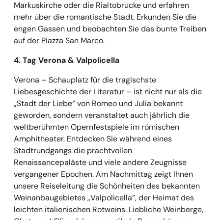
Markuskirche oder die Rialtobrücke und erfahren
mehr über die romantische Stadt. Erkunden Sie die
engen Gassen und beobachten Sie das bunte Treiben
auf der Piazza San Marco.
4. Tag Verona & Valpolicella
Verona – Schauplatz für die tragischste
Liebesgeschichte der Literatur – ist nicht nur als die
„Stadt der Liebe“ von Romeo und Julia bekannt
geworden, sondern veranstaltet auch jährlich die
weltberühmten Opernfestspiele im römischen
Amphitheater. Entdecken Sie während eines
Stadtrundgangs die prachtvollen
Renaissancepaläste und viele andere Zeugnisse
vergangener Epochen. Am Nachmittag zeigt Ihnen
unsere Reiseleitung die Schönheiten des bekannten
Weinanbaugebietes „Valpolicella“, der Heimat des
leichten italienischen Rotweins. Liebliche Weinberge,