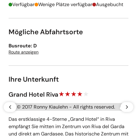
Verfügbar
Wenige Plätze verfügbar
Ausgebucht
Mögliche Abfahrtsorte
Busroute: D
Route anzeigen
Ihre Unterkunft
Grand Hotel Riva
Galerie überspringen
vorherige
näch
Das erstklassige 4-Sterne „Grand Hotel“ in Riva
empfängt Sie mitten im Zentrum von Riva del Garda
und direkt am Gardasee. Das historische Zentrum mit