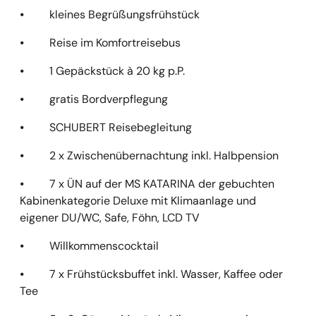
⦁ kleines Begrüßungsfrühstück
⦁ Reise im Komfortreisebus
⦁ 1 Gepäckstück à 20 kg p.P.
⦁ gratis Bordverpflegung
⦁ SCHUBERT Reisebegleitung
⦁ 2 x Zwischenübernachtung inkl. Halbpension
⦁ 7 x ÜN auf der MS KATARINA der gebuchten
Kabinenkategorie Deluxe mit Klimaanlage und
eigener DU/WC, Safe, Föhn, LCD TV
⦁ Willkommenscocktail
⦁ 7 x Frühstücksbuffet inkl. Wasser, Kaffee oder
Tee