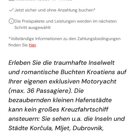
Jetzt sicher und ohne Anzahlung buchen*
Die Preispakete und Leistungen werden im nächsten
Schritt ausgewählt
*Vollständige Informationen zu den Zahlungsbedingungen
Vollständige Informationen zu den Zahlungsbedingunge
finden Sie
hier
.
Erleben Sie die traumhafte Inselwelt
und romantische Buchten Kroatiens auf
Ihrer eigenen exklusiven Motoryacht
(max. 36 Passagiere). Die
bezaubernden kleinen Hafenstädte
kann kein großes Kreuzfahrtschiff
ansteuern: Sie sehen u.a. die Inseln und
Städte Korčula, Mljet, Dubrovnik,