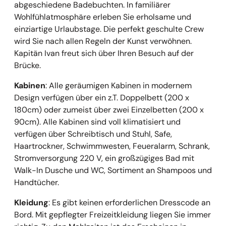
abgeschiedene Badebuchten. In familiärer
Wohlfühlatmosphäre erleben Sie erholsame und
einziartige Urlaubstage. Die perfekt geschulte Crew
wird Sie nach allen Regeln der Kunst verwöhnen.
Kapitän Ivan freut sich über Ihren Besuch auf der
Brücke.
Kabinen
: Alle geräumigen Kabinen in modernem
Design verfügen über ein z.T. Doppelbett (200 x
180cm) oder zumeist über zwei Einzelbetten (200 x
90cm). Alle Kabinen sind voll klimatisiert und
verfügen über Schreibtisch und Stuhl, Safe,
Haartrockner, Schwimmwesten, Feueralarm, Schrank,
Stromversorgung 220 V, ein großzügiges Bad mit
Walk-In Dusche und WC, Sortiment an Shampoos und
Handtücher.
Kleidung
: Es gibt keinen erforderlichen Dresscode an
Bord. Mit gepflegter Freizeitkleidung liegen Sie immer