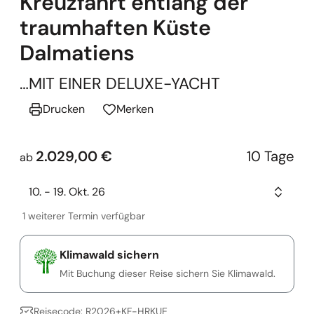
Kreuzfahrt entlang der
traumhaften Küste
Dalmatiens
…MIT EINER DELUXE-YACHT
Drucken
Merken
2.029,00 €
10 Tage
ab
10. - 19. Okt. 26
1 weiterer Termin verfügbar
Klimawald sichern
Mit Buchung dieser Reise sichern Sie Klimawald.
Reisecode: R2026+KF-HRKUE