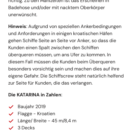
richtig. Zu den Mahlzeiten ist das Erscheinen in
Badehose und/oder mit nacktem Oberkörper
unerwünscht.
Hinweis
: Aufgrund von speziellen Ankerbedingungen
und Anforderungen in einigen kroatischen Häfen
gehen Schiffe Seite an Seite vor Anker, so dass die
Kunden einen Spalt zwischen den Schiffen
überqueren müssen, um ans Ufer zu kommen. In
diesem Fall müssen die Kunden beim Überqueren
besonders vorsichtig sein und machen dies auf ihre
eigene Gefahr. Die Schiffscrew steht natürlich helfend
zur Seite für Kunden, die das verlangen.
Die KATARINA in Zahlen
:
Baujahr 2019
Flagge - Kroatien
Länge/ Breite - 45 m/8,4 m
3 Decks