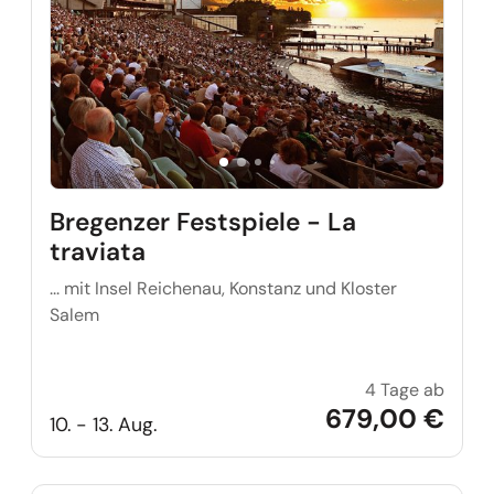
Bregenzer Festspiele - La
traviata
... mit Insel Reichenau, Konstanz und Kloster
Salem
4 Tage ab
Bregen
679,00 €
10. - 13. Aug.