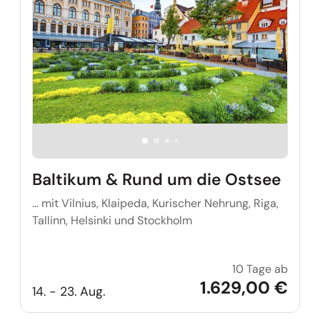
Baltikum & Rund um die Ostsee
... mit Vilnius, Klaipeda, Kurischer Nehrung, Riga,
Tallinn, Helsinki und Stockholm
10 Tage ab
Balti
1.629,00 €
14. - 23. Aug.