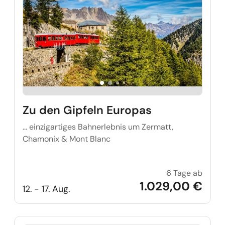
Zu den Gipfeln Europas
… einzigartiges Bahnerlebnis um Zermatt,
Chamonix & Mont Blanc
6 Tage ab
Zu den
1.029,00 €
12. - 17. Aug.