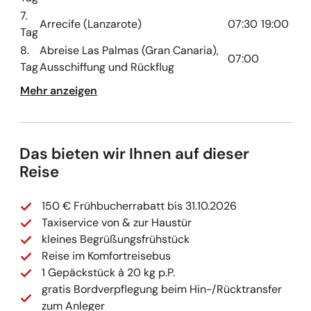
7.
Arrecife (Lanzarote)
07:30
19:00
Tag
8.
Abreise Las Palmas (Gran Canaria),
07:00
Tag
Ausschiffung und Rückflug
Mehr anzeigen
Das bieten wir Ihnen auf dieser
Reise
150 € Frühbucherrabatt bis 31.10.2026
Taxiservice von & zur Haustür
kleines Begrüßungsfrühstück
Reise im Komfortreisebus
1 Gepäckstück à 20 kg p.P.
gratis Bordverpflegung beim Hin-/Rücktransfer
zum Anleger