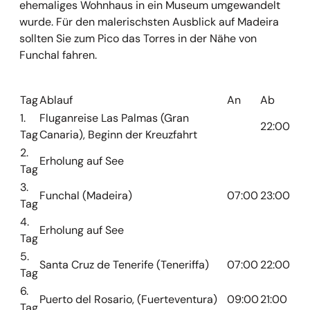
ehemaliges Wohnhaus in ein Museum umgewandelt
wurde. Für den malerischsten Ausblick auf Madeira
sollten Sie zum Pico das Torres in der Nähe von
Funchal fahren.
Tag
Ablauf
An
Ab
1.
Fluganreise Las Palmas (Gran
22:00
Tag
Canaria), Beginn der Kreuzfahrt
2.
Erholung auf See
Tag
3.
Funchal (Madeira)
07:00
23:00
Tag
4.
Erholung auf See
Tag
5.
Santa Cruz de Tenerife (Teneriffa)
07:00
22:00
Tag
6.
Puerto del Rosario, (Fuerteventura)
09:00
21:00
Tag