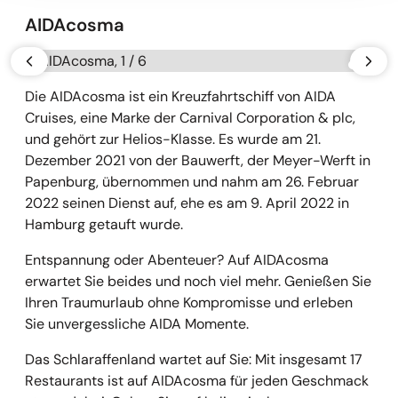
AIDAcosma
Galerie überspringen
vorherige
näch
Die AIDAcosma ist ein Kreuzfahrtschiff von AIDA
Cruises, eine Marke der Carnival Corporation & plc,
und gehört zur Helios-Klasse. Es wurde am 21.
Dezember 2021 von der Bauwerft, der Meyer-Werft in
Papenburg, übernommen und nahm am 26. Februar
2022 seinen Dienst auf, ehe es am 9. April 2022 in
Hamburg getauft wurde.
Entspannung oder Abenteuer? Auf AIDAcosma
erwartet Sie beides und noch viel mehr. Genießen Sie
Ihren Traumurlaub ohne Kompromisse und erleben
Sie unvergessliche AIDA Momente.
Das Schlaraffenland wartet auf Sie: Mit insgesamt 17
Restaurants ist auf AIDAcosma für jeden Geschmack