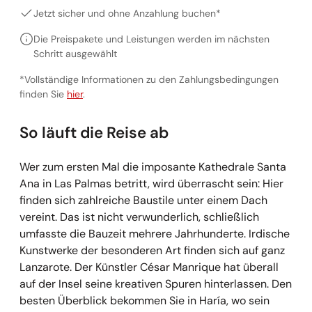
Jetzt sicher und ohne Anzahlung buchen*
Die Preispakete und Leistungen werden im nächsten
Schritt ausgewählt
*Vollständige Informationen zu den Zahlungsbedingungen
Vollständige Informationen zu den Zahlungsbedingunge
finden Sie
hier
.
So läuft die Reise ab
Wer zum ersten Mal die imposante Kathedrale Santa
Ana in Las Palmas betritt, wird überrascht sein: Hier
finden sich zahlreiche Baustile unter einem Dach
vereint. Das ist nicht verwunderlich, schließlich
umfasste die Bauzeit mehrere Jahrhunderte. Irdische
Kunstwerke der besonderen Art finden sich auf ganz
Lanzarote. Der Künstler César Manrique hat überall
auf der Insel seine kreativen Spuren hinterlassen. Den
besten Überblick bekommen Sie in Haría, wo sein