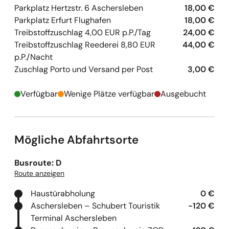
Parkplatz Hertzstr. 6 Aschersleben
18,00 €
Parkplatz Erfurt Flughafen
18,00 €
Treibstoffzuschlag 4,00 EUR p.P./Tag
24,00 €
Treibstoffzuschlag Reederei 8,80 EUR
44,00 €
p.P./Nacht
Zuschlag Porto und Versand per Post
3,00 €
Verfügbar
Wenige Plätze verfügbar
Ausgebucht
Mögliche Abfahrtsorte
Busroute: D
Route anzeigen
Haustürabholung
0 €
Aschersleben – Schubert Touristik
-120 €
Terminal Aschersleben