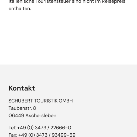
italienische Touristensteuer sind nicht im Reisepreis
enthalten.
Empfehlungen überspringen
Kontakt
SCHUBERT TOURISTIK GMBH
Taubenstr. 8
06449 Aschersleben
Tel:
+49 (0) 3473 / 22666-0
Fax: +49 (0) 3473 / 93499-69