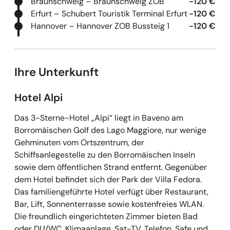
Braunschweig – Braunschweig ZOB
-120 €
Erfurt – Schubert Touristik Terminal Erfurt
-120 €
Hannover – Hannover ZOB Bussteig 1
-120 €
Ihre Unterkunft
Hotel Alpi
Das 3-Sterne-Hotel „Alpi“ liegt in Baveno am
Borromäischen Golf des Lago Maggiore, nur wenige
Gehminuten vom Ortszentrum, der
Schiffsanlegestelle zu den Borromäischen Inseln
sowie dem öffentlichen Strand entfernt. Gegenüber
dem Hotel befindet sich der Park der Villa Fedora.
Das familiengeführte Hotel verfügt über Restaurant,
Bar, Lift, Sonnenterrasse sowie kostenfreies WLAN.
Die freundlich eingerichteten Zimmer bieten Bad
oder DU/WC, Klimaanlage, Sat-TV, Telefon, Safe und