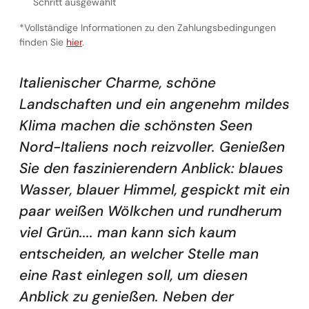
Schritt ausgewählt
*Vollständige Informationen zu den Zahlungsbedingungen
Vollständige Informationen zu den Zahlungsbedingunge
finden Sie
hier
.
Italienischer Charme, schöne
Landschaften und ein angenehm mildes
Klima machen die schönsten Seen
Nord-Italiens noch reizvoller. Genießen
Sie den faszinierendern Anblick: blaues
Wasser, blauer Himmel, gespickt mit ein
paar weißen Wölkchen und rundherum
viel Grün.... man kann sich kaum
entscheiden, an welcher Stelle man
eine Rast einlegen soll, um diesen
Anblick zu genießen. Neben der