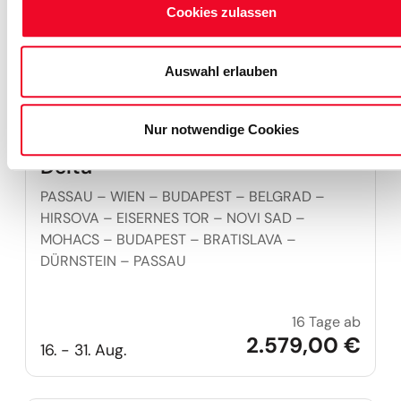
Cookies zulassen
Auswahl erlauben
Nur notwendige Cookies
Große Donaukreuzfahrt bis ins
Delta
PASSAU – WIEN – BUDAPEST – BELGRAD –
HIRSOVA – EISERNES TOR – NOVI SAD –
MOHACS – BUDAPEST – BRATISLAVA –
DÜRNSTEIN – PASSAU
16 Tage ab
Große 
2.579,00 €
16. - 31. Aug.