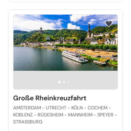
Reise auf Me
Große Rheinkreuzfahrt
AMSTERDAM - UTRECHT - KÖLN - COCHEM -
KOBLENZ - RÜDESHEIM - MANNHEIM - SPEYER -
STRASSBURG