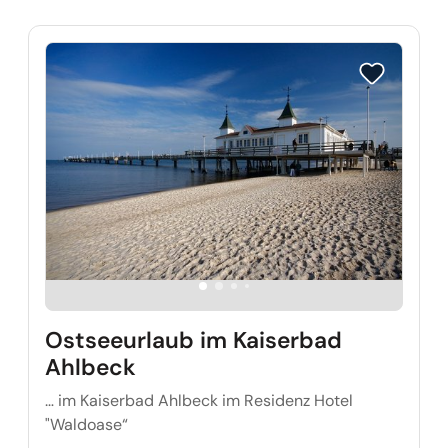
Reise auf Me
Ostseeurlaub im Kaiserbad
Ahlbeck
… im Kaiserbad Ahlbeck im Residenz Hotel
"Waldoase“