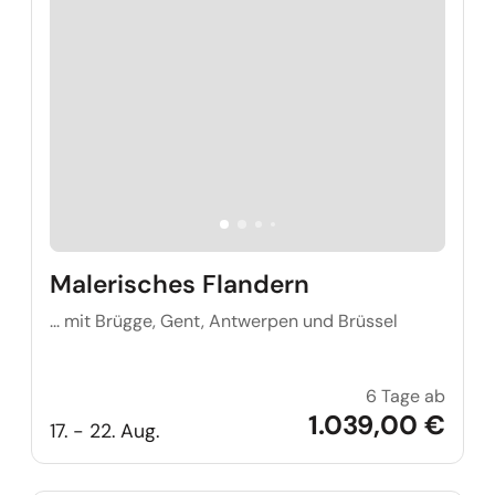
Malerisches Flandern
... mit Brügge, Gent, Antwerpen und Brüssel
6 Tage ab
Maler
1.039,00 €
17. - 22. Aug.