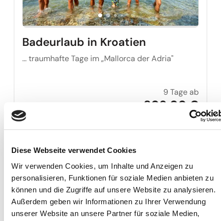
Badeurlaub in Kroatien
… traumhafte Tage im „Mallorca der Adria"
9 Tage ab
Badeur
809,00 €
14. - 22. Aug.
Diese Webseite verwendet Cookies
Reise auf Me
Wir verwenden Cookies, um Inhalte und Anzeigen zu
personalisieren, Funktionen für soziale Medien anbieten zu
können und die Zugriffe auf unsere Website zu analysieren.
Außerdem geben wir Informationen zu Ihrer Verwendung
unserer Website an unsere Partner für soziale Medien,