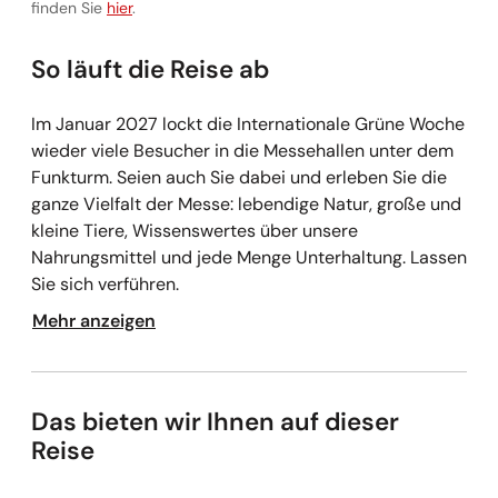
Vollständige Informationen zu den Zahlungsbedingunge
finden Sie
hier
.
So läuft die Reise ab
Im Januar 2027 lockt die Internationale Grüne Woche
wieder viele Besucher in die Messehallen unter dem
Funkturm. Seien auch Sie dabei und erleben Sie die
ganze Vielfalt der Messe: lebendige Natur, große und
kleine Tiere, Wissenswertes über unsere
Nahrungsmittel und jede Menge Unterhaltung. Lassen
Sie sich verführen.
Mehr anzeigen
Das bieten wir Ihnen auf dieser
Reise