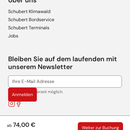
Über uns
Schubert Klimawald
Schubert Bordservice
Schubert Terminals
Jobs
Bleiben Sie auf dem laufenden mit
unserem Newsletter
Abmeldung jederzeit möglich.
Anmelden
Instagram
Facebook
74,00 €
ab
Weiter zur Buchung
© 2026 SCHUBERT TOURISTIK GMBH