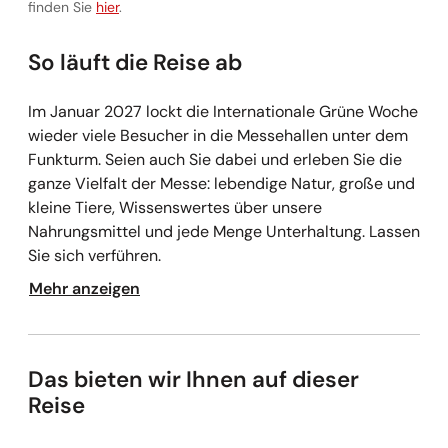
Vollständige Informationen zu den Zahlungsbedingunge
finden Sie
hier
.
So läuft die Reise ab
Im Januar 2027 lockt die Internationale Grüne Woche
wieder viele Besucher in die Messehallen unter dem
Funkturm. Seien auch Sie dabei und erleben Sie die
ganze Vielfalt der Messe: lebendige Natur, große und
kleine Tiere, Wissenswertes über unsere
Nahrungsmittel und jede Menge Unterhaltung. Lassen
Sie sich verführen.
Mehr anzeigen
Das bieten wir Ihnen auf dieser
Reise