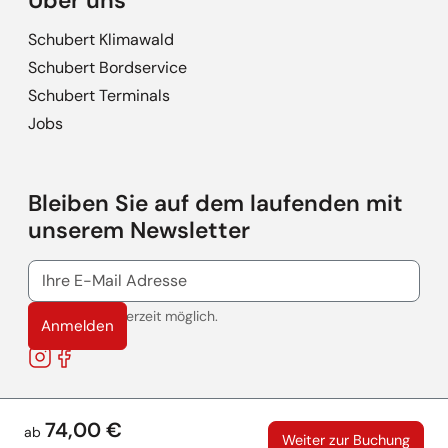
Über uns
Schubert Klimawald
Schubert Bordservice
Schubert Terminals
Jobs
Bleiben Sie auf dem laufenden mit
unserem Newsletter
Abmeldung jederzeit möglich.
Anmelden
Instagram
Facebook
74,00 €
ab
Weiter zur Buchung
© 2026 SCHUBERT TOURISTIK GMBH