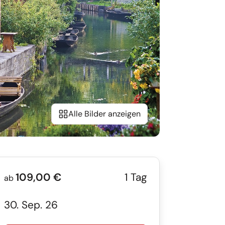
Alle Bilder anzeigen
109,00 €
1 Tag
ab
30. Sep. 26