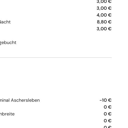
3,00 €
3,00 €
4,00 €
Nacht
8,80 €
3,00 €
gebucht
minal Aschersleben
-10 €
0 €
nbreite
0 €
0 €
0 €