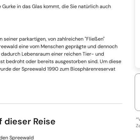
ie Gurke in das Glas kommt, die Sie natürlich auch
 seiner parkartigen, von zahlreichen "Fließen"
Spreewald eine vom Menschen geprägte und dennoch
dadurch Lebensraum einer reichen Tier- und
onst bedroht oder bereits ausgestorben sind. Um diese
wurde der Spreewald 1990 zum Biosphärenreservat
f dieser Reise
*
Z
 den Spreewald