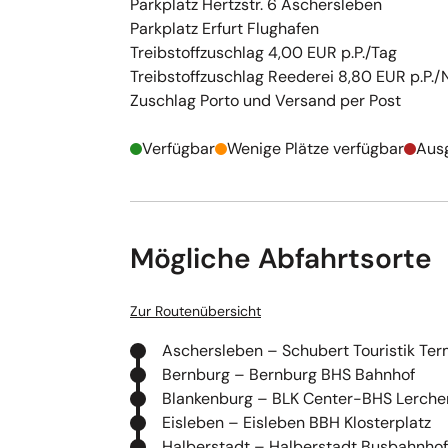
Parkplatz Hertzstr. 6 Aschersleben
Parkplatz Erfurt Flughafen
Treibstoffzuschlag 4,00 EUR p.P./Tag
Treibstoffzuschlag Reederei 8,80 EUR p.P./
Zuschlag Porto und Versand per Post
Verfügbar
Wenige Plätze verfügbar
Aus
Mögliche Abfahrtsorte
Zur Routenübersicht
Aschersleben – Schubert Touristik Ter
Bernburg – Bernburg BHS Bahnhof
Blankenburg – BLK Center-BHS Lerche
Eisleben – Eisleben BBH Klosterplatz
Halberstadt – Halberstadt Busbahnhof