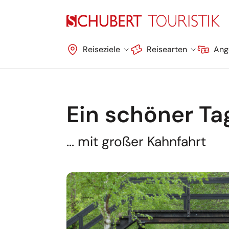
Navigation überspringen
Reiseziele
Reisearten
Ang
Ein schöner Ta
... mit großer Kahnfahrt