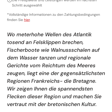
Die Preispakete und Leistungen werden im nächsten
Schritt ausgewählt
*Vollständige Informationen zu den Zahlungsbedingungen
Vollständige Informationen zu den Zahlungsbedingunge
finden Sie
hier
.
Wo meterhohe Wellen des Atlantik
tosend an Felsklippen brechen,
Fischerboote wie Walnussschalen auf
dem Wasser tanzen und regionale
Gerichte vom Reichtum des Meeres
zeugen, liegt eine der gegensätzlichsten
Regionen Frankreichs- die Bretagne.
Wir zeigen Ihnen die spannendsten
Flecken dieser Region und machen Sie
vertraut mit der bretonischen Kultur.