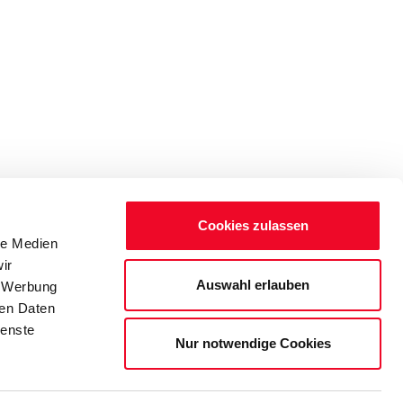
Cookies zulassen
le Medien
ir
Auswahl erlauben
, Werbung
ren Daten
ienste
Nur notwendige Cookies