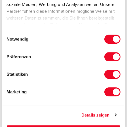
soziale Medien, Werbung und Analysen weiter. Unsere
Partner führen diese Informationen möglicherweise mit
weiteren Daten zusammen, die Sie ihnen bereitgestellt
haben oder die sie im Rahmen Ihrer Nutzung der Dienste
gesammelt haben.
Einwilligungsauswahl
Notwendig
Präferenzen
Statistiken
Marketing
Details zeigen