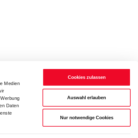
Cookies zulassen
le Medien
ir
Auswahl erlauben
, Werbung
ren Daten
ienste
Nur notwendige Cookies