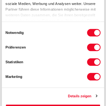
soziale Medien, Werbung und Analysen weiter. Unsere
Partner führen diese Informationen möglicherweise mit
weiteren Daten zusammen, die Sie ihnen bereitgestellt
haben oder die sie im Rahmen Ihrer Nutzung der Dienste
gesammelt haben.
Einwilligungsauswahl
Notwendig
Präferenzen
Statistiken
Marketing
Details zeigen