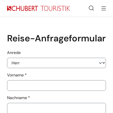
Suche
Reise-Anfrageformular
Anrede
Vorname
*
Nachname
*