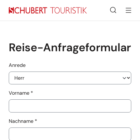
Suche
Reise-Anfrageformular
Anrede
Vorname
*
Nachname
*